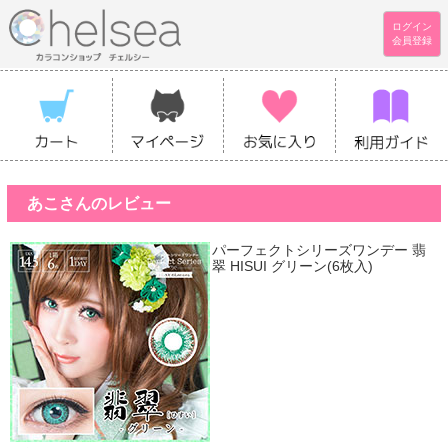
ログイン
会員登録
あこさんのレビュー
パーフェクトシリーズワンデー 翡
翠 HISUI グリーン(6枚入)