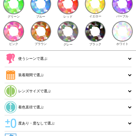
イエロー
パープル
グリーン
ブルー
レッド
ピンク
ブラウン
ホワイト
ブラック
グレー
使うシーンで選ぶ
装着期間で選ぶ
レンズサイズで選ぶ
着色直径で選ぶ
度あり・度なしで選ぶ