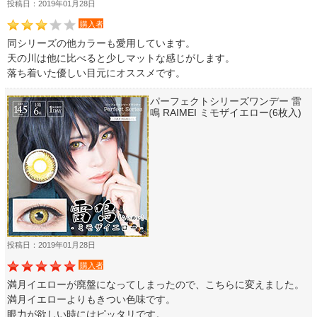
投稿日：2019年01月28日
購入者
同シリーズの他カラーも愛用しています。
天の川は他に比べると少しマットな感じがします。
落ち着いた優しい目元にオススメです。
パーフェクトシリーズワンデー 雷
鳴 RAIMEI ミモザイエロー(6枚入)
投稿日：2019年01月28日
購入者
満月イエローが廃盤になってしまったので、こちらに変えました。
満月イエローよりもきつい色味です。
眼力が欲しい時にはピッタリです。