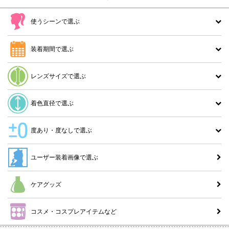
使うシーンで選ぶ
装着期間で選ぶ
レンズサイズで選ぶ
着色直径で選ぶ
度あり・度なしで選ぶ
ユーザー装着画像で選ぶ
ケアグッズ
コスメ・コスプレアイテムなど