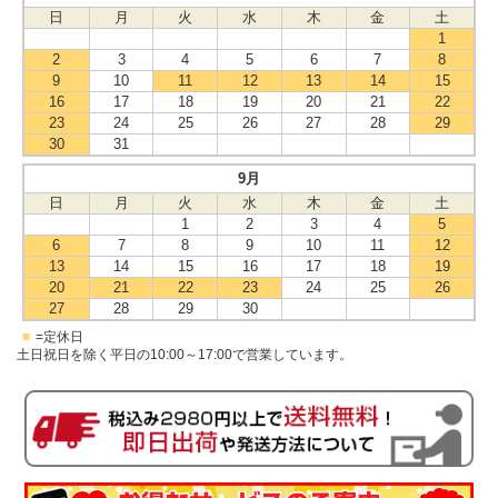
日
月
火
水
木
金
土
1
2
3
4
5
6
7
8
9
10
11
12
13
14
15
16
17
18
19
20
21
22
23
24
25
26
27
28
29
30
31
9月
日
月
火
水
木
金
土
1
2
3
4
5
6
7
8
9
10
11
12
13
14
15
16
17
18
19
20
21
22
23
24
25
26
27
28
29
30
■
=定休日
土日祝日を除く平日の10:00～17:00で営業しています。