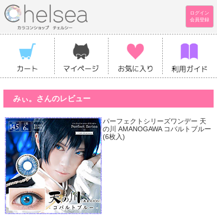
ログイン
会員登録
みぃ。さんのレビュー
パーフェクトシリーズワンデー 天
の川 AMANOGAWA コバルトブルー
(6枚入)