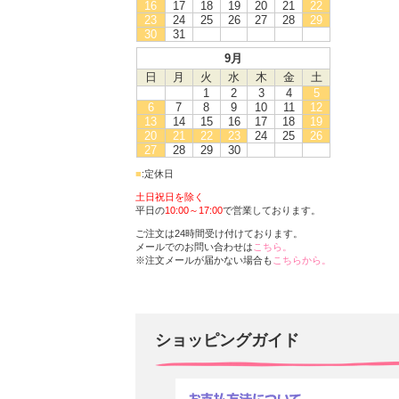
16
17
18
19
20
21
22
23
24
25
26
27
28
29
30
31
9月
日
月
火
水
木
金
土
1
2
3
4
5
6
7
8
9
10
11
12
13
14
15
16
17
18
19
20
21
22
23
24
25
26
27
28
29
30
■
:定休日
土日祝日を除く
平日の
10:00～17:00
で営業しております。
ご注文は24時間受け付けております。
メールでのお問い合わせは
こちら。
※注文メールが届かない場合も
こちらから。
ショッピングガイド