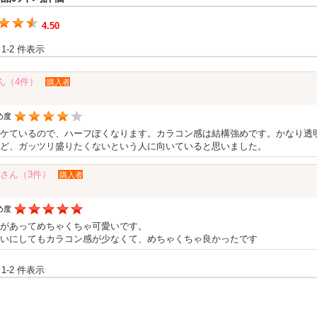
4.50
 1-2 件表示
さん（4件）
購入者
め度
ケているので、ハーフぽくなります。カラコン感は結構強めです。かなり透
ど、ガッツリ盛りたくないという人に向いていると思いました。
さん（3件）
購入者
め度
があってめちゃくちゃ可愛いです。
いにしてもカラコン感が少なくて、めちゃくちゃ良かったです
 1-2 件表示