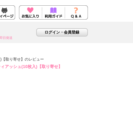
即日発送
入)【取り寄せ】のレビュー
ィアッシュ(10枚入)【取り寄せ】