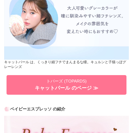
キャットパール は、くっきり細フチでまんまるな瞳。キュルンと子猫っぽグ
レーレンズ
トパーズ (TOPARDS)
キャットパール のページ ≫
ベイビーエスプレッソ の紹介