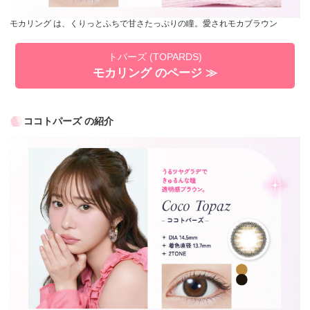
モカリング は、くりっとふちで甘さたっぷりの瞳。愛されモカブラウン
トパーズ (TOPARDS)
モカリング のページ ≫
ココトパーズ の紹介