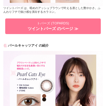
ツイントパーズ は、暗めのアッシュブラウンで叶える凛とした艶やかさ。ふ
んわりフチで抜け感を演出するカラコン。
トパーズ (TOPARDS)
ツイントパーズ のページ ≫
パールキャッツアイ の紹介