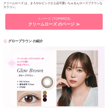
クリームローズ は、まろやかピンクが上品可愛いちゅるんローズブラウンな
カラコン。
トパーズ (TOPARDS)
クリームローズ のページ ≫
グローブラウン の紹介