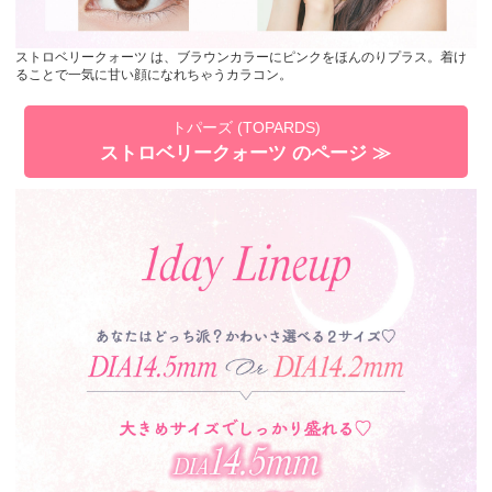
ストロベリークォーツ は、ブラウンカラーにピンクをほんのりプラス。着け
ることで一気に甘い顔になれちゃうカラコン。
トパーズ (TOPARDS)
ストロベリークォーツ のページ ≫