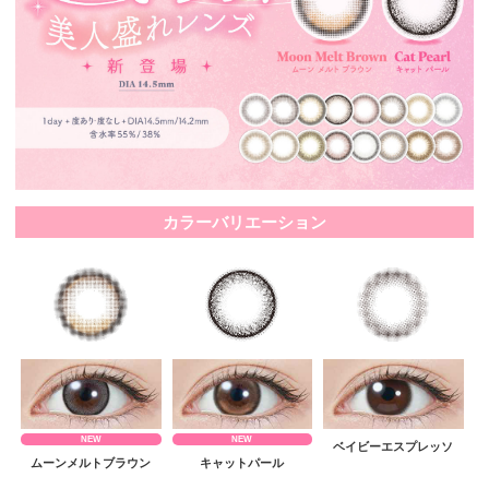
カラーバリエーション
NEW
NEW
ベイビーエスプレッソ
ムーンメルトブラウン
キャットパール