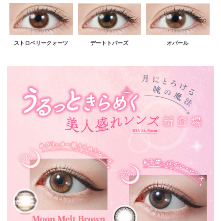
ストロベリークォーツ
デートトパーズ
オパール