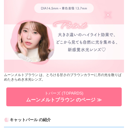
ムーンメルトブラウン は、とろける甘さのブラウンカラーに月の光を散りば
めたきらめき水光レンズ。
トパーズ (TOPARDS)
ムーンメルトブラウン のページ ≫
キャットパール の紹介