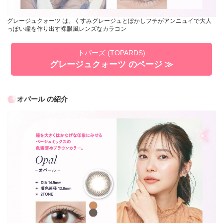
グレージュクォーツ は、くすみグレージュとぼかしフチがアンニュイで大人
っぽい瞳を作り出す裸眼風レンズなカラコン
トパーズ (TOPARDS)
グレージュクォーツ のページ ≫
オパール の紹介