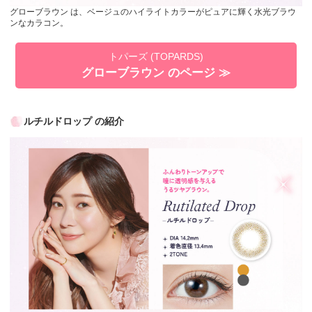
グローブラウン は、ベージュのハイライトカラーがピュアに輝く水光ブラウ
ンなカラコン。
トパーズ (TOPARDS)
グローブラウン のページ ≫
ルチルドロップ の紹介