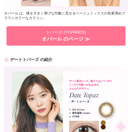
オパール は、瞳を大きく儚げな印象に見せるベージュミックスの色素薄めブ
ラウンカラーなカラコン。
トパーズ (TOPARDS)
オパール のページ ≫
デートトパーズ の紹介