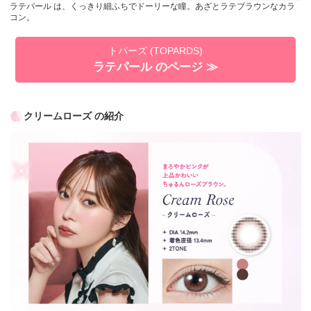
ラテパール は、くっきり細ふちでドーリーな瞳。あざとラテブラウンなカラ
コン。
トパーズ (TOPARDS)
ラテパール のページ ≫
クリームローズ の紹介