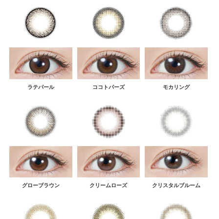
ラテパール
ココトパーズ
モカリング
グローブラウン
クリームローズ
クリスタルブルーム