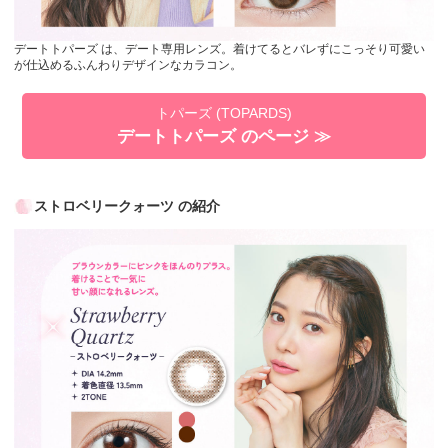
デートトパーズ は、デート専用レンズ。着けてるとバレずにこっそり可愛い
が仕込めるふんわりデザインなカラコン。
トパーズ (TOPARDS)
デートトパーズ のページ ≫
ストロベリークォーツ の紹介