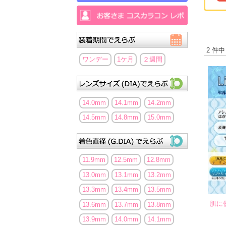
2 件中
ワンデー
1ケ月
２週間
14.0mm
14.1mm
14.2mm
14.5mm
14.8mm
15.0mm
11.9mm
12.5mm
12.8mm
13.0mm
13.1mm
13.2mm
13.3mm
13.4mm
13.5mm
肌に
13.6mm
13.7mm
13.8mm
13.9mm
14.0mm
14.1mm