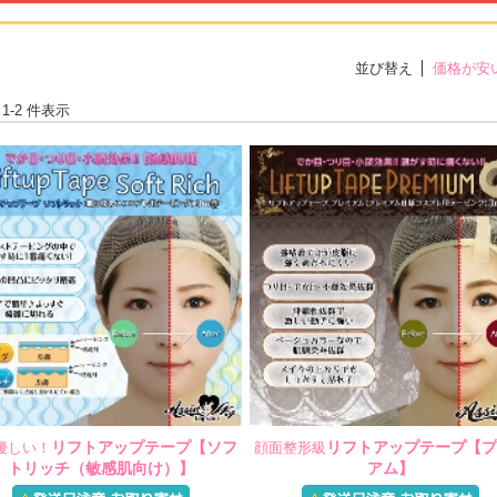
並び替え
価格が安
 1-2 件表示
リフトアップテープ【ソフ
リフトアップテープ【プ
優しい！
顔面整形級
トリッチ（敏感肌向け）】
アム】