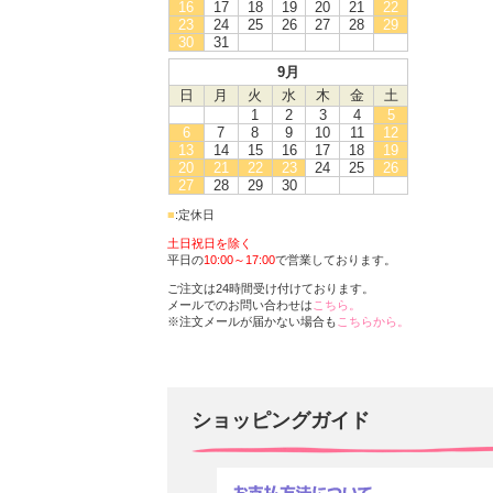
16
17
18
19
20
21
22
23
24
25
26
27
28
29
30
31
9月
日
月
火
水
木
金
土
1
2
3
4
5
6
7
8
9
10
11
12
13
14
15
16
17
18
19
20
21
22
23
24
25
26
27
28
29
30
■
:定休日
土日祝日を除く
平日の
10:00～17:00
で営業しております。
ご注文は24時間受け付けております。
メールでのお問い合わせは
こちら。
※注文メールが届かない場合も
こちらから。
ショッピングガイド