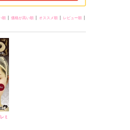
い順
価格が高い順
オススメ順
レビュー順
レミ