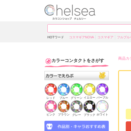
HOTワード
コスマギアNOVA
コスマギア
フルブル
商品カ
カラーコンタクトをさがす
イエロー
パープル
ブルー
グリーン
レッド
ピンク
ブラウン
ホワイト
ブラック
グレー