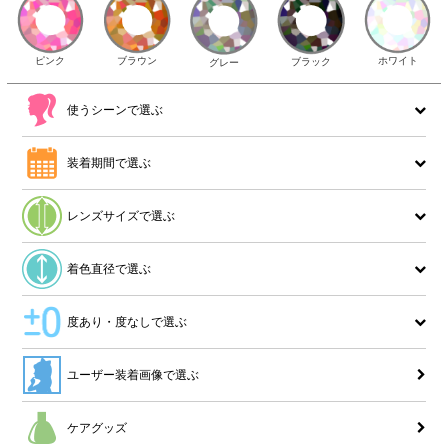
ピンク
ブラウン
ホワイト
ブラック
グレー
使うシーンで選ぶ
装着期間で選ぶ
レンズサイズで選ぶ
着色直径で選ぶ
度あり・度なしで選ぶ
ユーザー装着画像で選ぶ
ケアグッズ