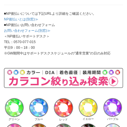
■NP後払いについては下記URLより詳細をご確認ください。
NP後払いとは(別窓)≫
■NP後払いお問い合わせフォーム
お問い合わせフォーム(別窓)≫
＜NP後払いサポートデスク＞
TEL：0570-077-015
平日9：00～18：00
※GW期間中はサポートデスクスケジュールの"通常営業"の日のみ対応
イエロー
パープル
グリーン
ブルー
レッド