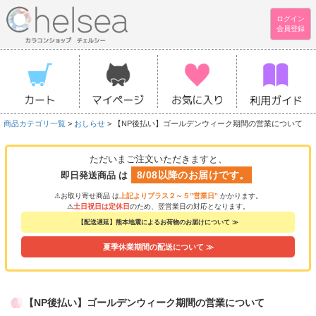
ログイン
会員登録
商品カテゴリ一覧
>
おしらせ
> 【NP後払い】ゴールデンウィーク期間の営業について
ただいまご注文いただきますと、
8/08以降のお届けです。
即日発送商品 は
⚠お取り寄せ商品 は
上記よりプラス２～５”営業日”
かかります。
⚠
土日祝日は定休日
のため、翌営業日の対応となります。
【配送遅延】熊本地震によるお荷物のお届けについて ≫
夏季休業期間の配送について ≫
【NP後払い】ゴールデンウィーク期間の営業について