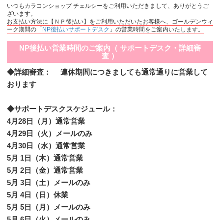
いつもカラコンショップ チェルシーをご利用いただきまして、ありがとうご
ざいます。
お支払い方法に【ＮＰ後払い】をご利用いただいたお客様へ、ゴールデンウィ
ーク期間の「
NP後払いサポートデスク
」の営業時間をご案内いたします。
NP後払い営業時間のご案内（ サポートデスク・詳細審
査 ）
◆詳細審査： 連休期間につきましても通常通りに営業して
おります
◆サポートデスクスケジュール：
4月28日（月）通常営業
4月29日（火）メールのみ
4月30日（水）通常営業
5月 1日（木）通常営業
5月 2日（金）通常営業
5月 3日（土）メールのみ
5月 4日（日）休業
5月 5日（月）メールのみ
5月 6日（火）メールのみ