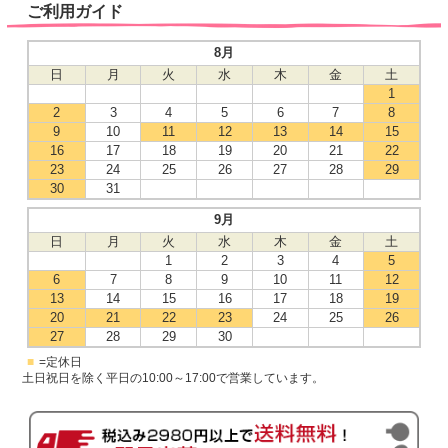
ご利用ガイド
8月
日
月
火
水
木
金
土
1
2
3
4
5
6
7
8
9
10
11
12
13
14
15
16
17
18
19
20
21
22
23
24
25
26
27
28
29
30
31
9月
日
月
火
水
木
金
土
1
2
3
4
5
6
7
8
9
10
11
12
13
14
15
16
17
18
19
20
21
22
23
24
25
26
27
28
29
30
■
=定休日
土日祝日を除く平日の10:00～17:00で営業しています。