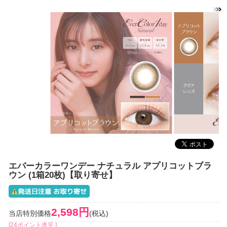
エバーカラーワンデー ナチュラル アプリコットブラ
ウン (1箱20枚)【取り寄せ】
2,598円
当店特別価格
(税込)
[24ポイント進呈 ]