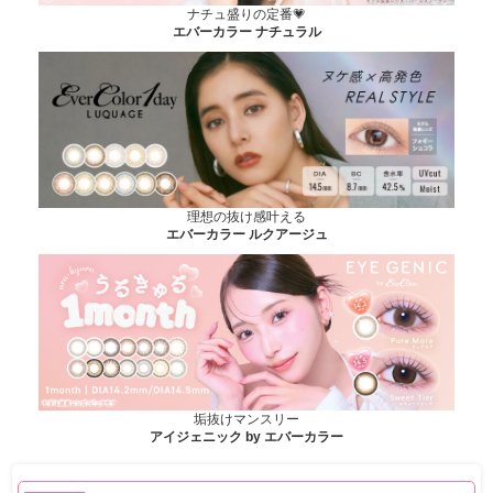
ナチュ盛りの定番💗
エバーカラー ナチュラル
理想の抜け感叶える
エバーカラー ルクアージュ
垢抜けマンスリー
アイジェニック by エバーカラー