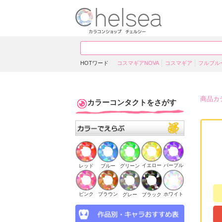
HOTワード
コスマギアNOVA
コスマギア
フルブル
商品カ
カラーコンタクトをさがす
イエロー
パープル
ブルー
グリーン
レッド
ピンク
ブラウン
ホワイト
ブラック
グレー