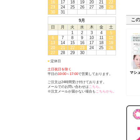
16
17
18
19
20
21
22
23
24
25
26
27
28
29
30
31
こ
9月
日
月
火
水
木
金
土
1
2
3
4
5
6
7
8
9
10
11
12
13
14
15
16
17
18
19
20
21
22
23
24
25
26
27
28
29
30
■
:定休日
土日祝日を除く
マシ
平日の
10:00～17:00
で営業しております。
ご注文は24時間受け付けております。
メールでのお問い合わせは
こちら。
※注文メールが届かない場合も
こちらから。