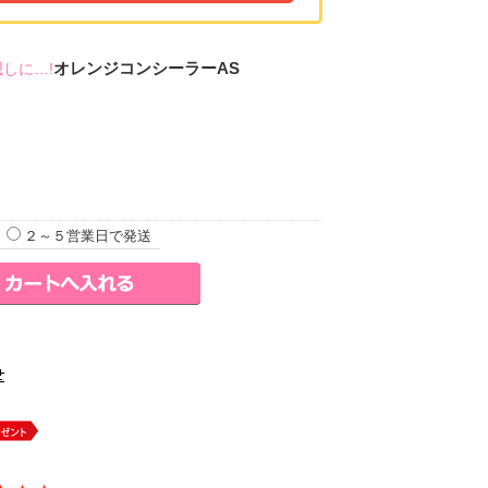
オレンジコンシーラーAS
しに…!
２～５営業日で発送