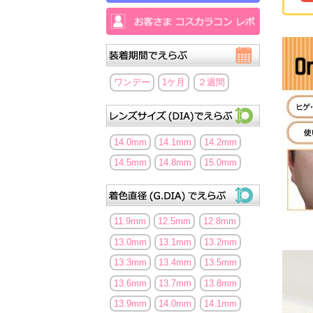
ワンデー
1ケ月
２週間
14.0mm
14.1mm
14.2mm
14.5mm
14.8mm
15.0mm
11.9mm
12.5mm
12.8mm
13.0mm
13.1mm
13.2mm
13.3mm
13.4mm
13.5mm
13.6mm
13.7mm
13.8mm
13.9mm
14.0mm
14.1mm