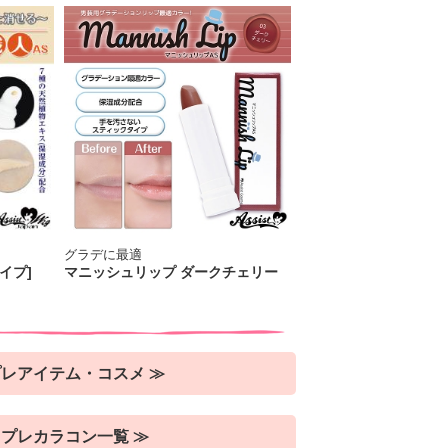
グラデに最適
イプ]
マニッシュリップ ダークチェリー
レアイテム・コスメ ≫
プレカラコン一覧 ≫