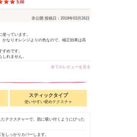
5.00
非公開
投稿日：2019年03月26日
に使っています。
、かなりオレンジよりの色なので、補正効果は高
すすめです。
もしれません。
全てのレビューを見る
スティックタイプ
使いやすい硬めテクスチャ
したテクスチャーで、肌に吸い付くようにぴった
ズをしっかりカバーします。