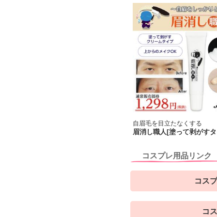
自眉毛を目立たなくする
眉消し職人[塗って剥がすタ
コスプレ用品リンク
コスプ
コス