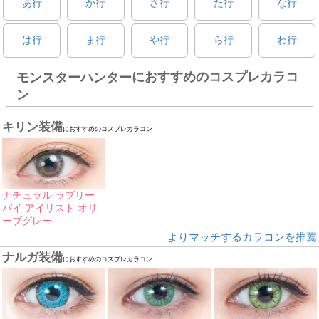
あ行
か行
さ行
た行
な行
は行
ま行
や行
ら行
わ行
におすすめのコスプレカラコ
モンスターハンター
ン
キリン装備
におすすめのコスプレカラコン
ナチュラル ラブリー
バイ アイリスト オリ
ーブグレー
よりマッチするカラコンを推薦
ナルガ装備
におすすめのコスプレカラコン