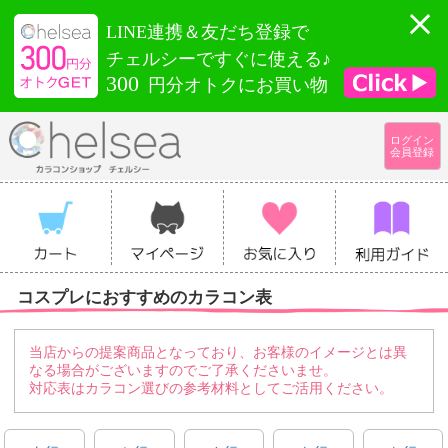
LINE連携＆友だち登録で
チェルシーですぐに使える♪
300
円分オトクにお買い物
ログイン
会員登録
コスプレにおすすめのカラコン表
当店からの提案商品となっており、お客様のイメージとは異
なる場合がございますのでご了承くださいませ。
対応表はカラコン選びの参考材料としてご活用ください。