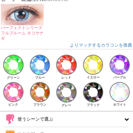
パーフェクトシリーズ
フルブルーム ネコヤナ
ギ
よりマッチするカラコンを推薦
イエロー
パープル
グリーン
ブルー
レッド
ピンク
ブラウン
ホワイト
ブラック
グレー
使うシーンで選ぶ