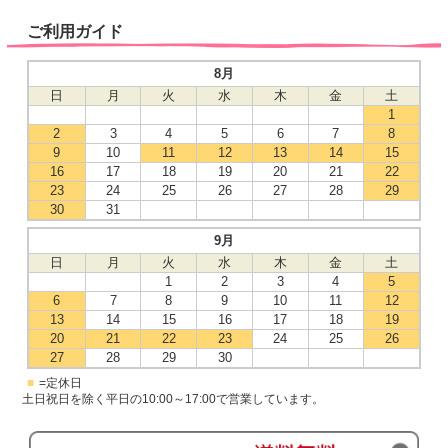
ご利用ガイド
8月
日
月
火
水
木
金
土
1
2
3
4
5
6
7
8
9
10
11
12
13
14
15
16
17
18
19
20
21
22
23
24
25
26
27
28
29
30
31
9月
日
月
火
水
木
金
土
1
2
3
4
5
6
7
8
9
10
11
12
13
14
15
16
17
18
19
20
21
22
23
24
25
26
27
28
29
30
■
=定休日
土日祝日を除く平日の10:00～17:00で営業しています。