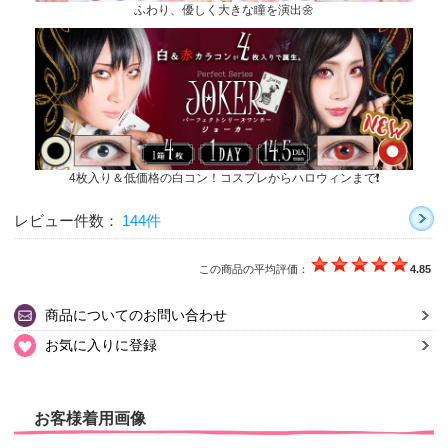
ふわり、優しく大きな瞳を演出🌼
4枚入り＆低価格の白コン！コスプレからハロウィンまで❗
レビュー件数：
144件
この商品の平均評価：
4.85
商品についてのお問い合わせ
お気に入りに登録
お客様着用画像