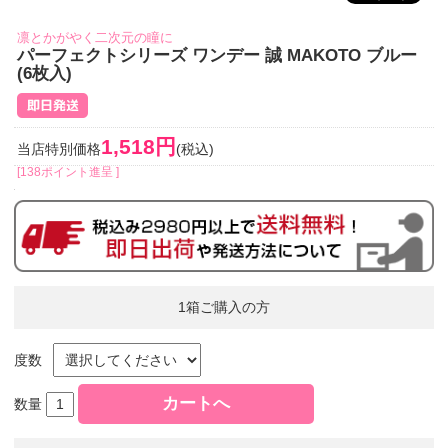
凛とかがやく二次元の瞳に
パーフェクトシリーズ ワンデー 誠 MAKOTO ブルー
(6枚入)
1,518円
当店特別価格
(税込)
[138ポイント進呈 ]
1箱ご購入の方
度数
数量