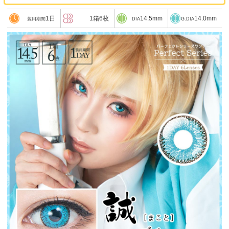
1日
1箱6枚
14.5mm
14.0mm
装用期間
DIA
G.DIA