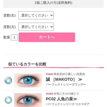
2箱ご購入の方(送料無料)
度数(右)
度数(左)
数量
似ているカラーを比較
発色良好◎優しい浅葱色
誠 ［MAKOTO］ ≫
パーフェクトシリーズワンデー
水色にモカの縁どり
PC02 人魚の泉≫
パーフェクトシリーズ コスマギア