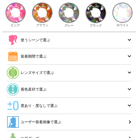
ピンク
ブラウン
ホワイト
ブラック
グレー
使うシーンで選ぶ
装着期間で選ぶ
レンズサイズで選ぶ
着色直径で選ぶ
度あり・度なしで選ぶ
ユーザー装着画像で選ぶ