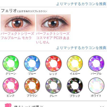
よりマッチするカラコンを推薦
フェリオ
におすすめのコスプレカラコン
パーフェクトシリーズ
パーフェクトシリーズ
フルブルーム モカラ
コスマギア PC19 あま
いしせん
よりマッチするカラコンを推薦
イエロー
パープル
グリーン
ブルー
レッド
ピンク
ブラウン
ホワイト
ブラック
グレー