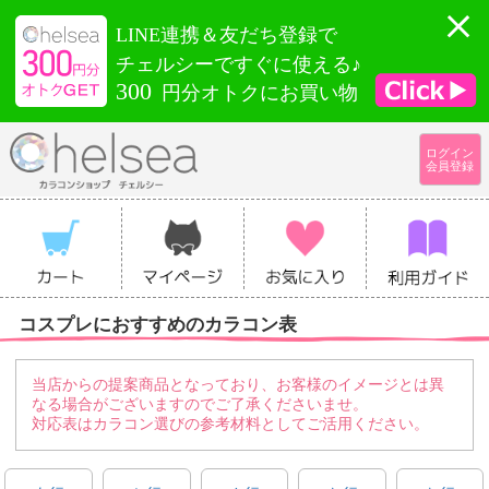
LINE連携＆友だち登録で
チェルシーですぐに使える♪
300
円分オトクにお買い物
ログイン
会員登録
コスプレにおすすめのカラコン表
当店からの提案商品となっており、お客様のイメージとは異
なる場合がございますのでご了承くださいませ。
対応表はカラコン選びの参考材料としてご活用ください。