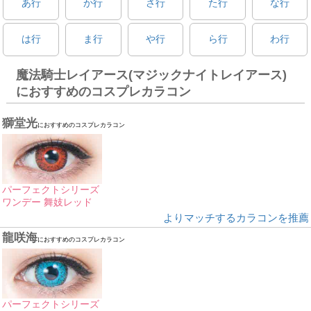
あ行
か行
さ行
た行
な行
は行
ま行
や行
ら行
わ行
魔法騎士レイアース(マジックナイトレイアース)
におすすめのコスプレカラコン
獅堂光
におすすめのコスプレカラコン
パーフェクトシリーズ
ワンデー 舞妓レッド
よりマッチするカラコンを推薦
龍咲海
におすすめのコスプレカラコン
パーフェクトシリーズ