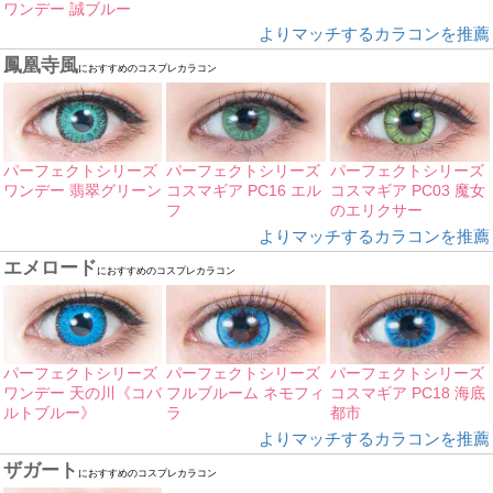
ワンデー 誠ブルー
よりマッチするカラコンを推薦
鳳凰寺風
におすすめのコスプレカラコン
パーフェクトシリーズ
パーフェクトシリーズ
パーフェクトシリーズ
ワンデー 翡翠グリーン
コスマギア PC16 エル
コスマギア PC03 魔女
フ
のエリクサー
よりマッチするカラコンを推薦
エメロード
におすすめのコスプレカラコン
パーフェクトシリーズ
パーフェクトシリーズ
パーフェクトシリーズ
ワンデー 天の川《コバ
フルブルーム ネモフィ
コスマギア PC18 海底
ルトブルー》
ラ
都市
よりマッチするカラコンを推薦
ザガート
におすすめのコスプレカラコン