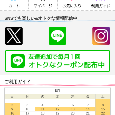
SNSでも楽しい&オトクな情報配信中
ご利用ガイド
8月
日
月
火
水
木
金
土
1
2
3
4
5
6
7
8
9
10
11
12
13
14
15
16
17
18
19
20
21
22