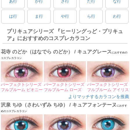
あ行
か行
さ行
た行
な行
は行
ま行
や行
ら行
わ行
プリキュアシリーズ 『ヒーリングっど・プリキュ
におすすめのコスプレカラコン
ア』
花寺 のどか（はなでら のどか） / キュアグレース
におすすめの
コスプレカラコン
パーフェクトシリーズ
パーフェクトシリーズ
パーフェクトシリーズ
フルブルーム ピオニー
フルブルーム ローズ
フルブルーム アイリス
よりマッチするカラコンを推薦
沢泉 ちゆ（さわいずみ ちゆ） / キュアフォンテーヌ
におすす
めのコスプレカラコン