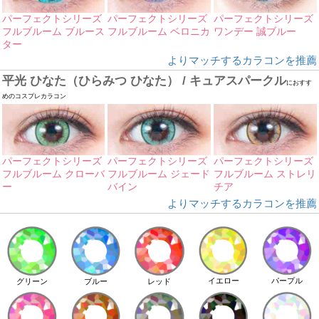
パーフェクトシリーズ
パーフェクトシリーズ
パーフェクトシリーズ
フルブルーム ブルース
フルブルーム ベロニカ
ワンデー 誠ブルー
ター
よりマッチするカラコンを推薦
平光 ひなた（ひらみつ ひなた） / キュアスパークル
におすす
めのコスプレカラコン
パーフェクトシリーズ
パーフェクトシリーズ
パーフェクトシリーズ
フルブルーム クローバ
フルブルーム ジェード
フルブルーム ストレリ
ー
バイン
チア
よりマッチするカラコンを推薦
イエロー
パープル
グリーン
ブルー
レッド