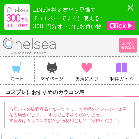
LINE連携＆友だち登録で
チェルシーですぐに使える♪
300
円分オトクにお買い物
ログイン
会員登録
コスプレにおすすめのカラコン表
当店からの提案商品となっており、お客様のイメージとは異
なる場合がございますのでご了承くださいませ。
対応表はカラコン選びの参考材料としてご活用ください。