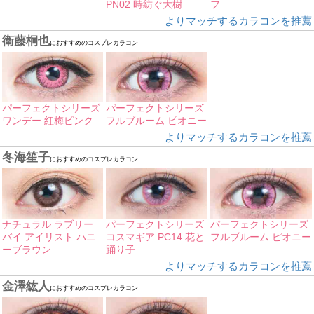
PN02 時紡ぐ大樹
フ
よりマッチするカラコンを推薦
衛藤桐也
におすすめのコスプレカラコン
パーフェクトシリーズ
パーフェクトシリーズ
ワンデー 紅梅ピンク
フルブルーム ピオニー
よりマッチするカラコンを推薦
冬海笙子
におすすめのコスプレカラコン
ナチュラル ラブリー
パーフェクトシリーズ
パーフェクトシリーズ
バイ アイリスト ハニ
コスマギア PC14 花と
フルブルーム ピオニー
ーブラウン
踊り子
よりマッチするカラコンを推薦
金澤紘人
におすすめのコスプレカラコン