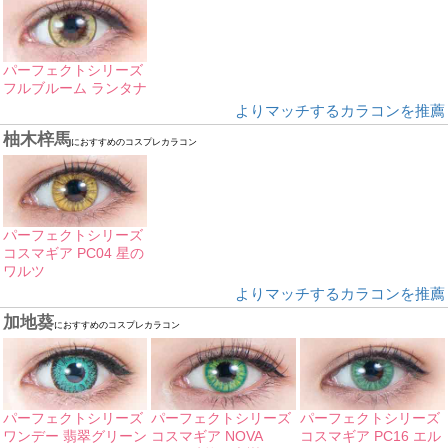
パーフェクトシリーズ
フルブルーム ランタナ
よりマッチするカラコンを推薦
柚木梓馬
におすすめのコスプレカラコン
パーフェクトシリーズ
コスマギア PC04 星の
ワルツ
よりマッチするカラコンを推薦
加地葵
におすすめのコスプレカラコン
パーフェクトシリーズ
パーフェクトシリーズ
パーフェクトシリーズ
ワンデー 翡翠グリーン
コスマギア NOVA
コスマギア PC16 エル