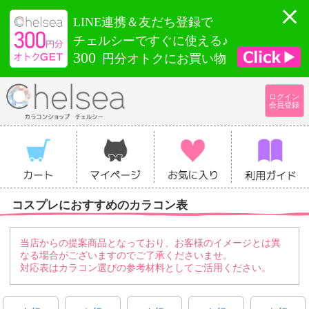
LINE連携＆友だち登録で
チェルシーですぐに使える♪
300
円分オトクにお買い物
ログイン
会員登録
コスプレにおすすめのカラコン表
当店からの提案商品となっており、お客様のイメージとは異
なる場合がございますのでご了承くださいませ。
対応表はカラコン選びの参考材料としてご活用ください。