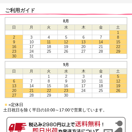
ご利用ガイド
8月
日
月
火
水
木
金
土
1
2
3
4
5
6
7
8
9
10
11
12
13
14
15
16
17
18
19
20
21
22
23
24
25
26
27
28
29
30
31
9月
日
月
火
水
木
金
土
1
2
3
4
5
6
7
8
9
10
11
12
13
14
15
16
17
18
19
20
21
22
23
24
25
26
27
28
29
30
■
=定休日
土日祝日を除く平日の10:00～17:00で営業しています。