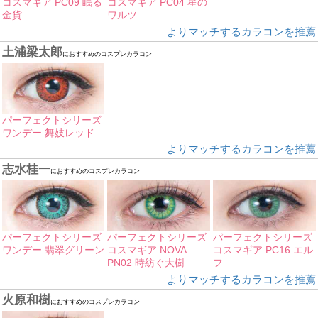
コスマギア PC09 眠る
コスマギア PC04 星の
金貨
ワルツ
よりマッチするカラコンを推薦
土浦梁太郎
におすすめのコスプレカラコン
パーフェクトシリーズ
ワンデー 舞妓レッド
よりマッチするカラコンを推薦
志水桂一
におすすめのコスプレカラコン
パーフェクトシリーズ
パーフェクトシリーズ
パーフェクトシリーズ
ワンデー 翡翠グリーン
コスマギア NOVA
コスマギア PC16 エル
PN02 時紡ぐ大樹
フ
よりマッチするカラコンを推薦
火原和樹
におすすめのコスプレカラコン