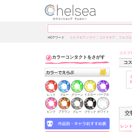
HOTワード
コスマギアノヴァ
コスマギア
フルブル
コスプ
カラーコンタクトをさがす
コ
イエロー
パープル
ブルー
グリーン
レッド
ピンク
ブラウン
ホワイト
ブラック
グレー
交
レン