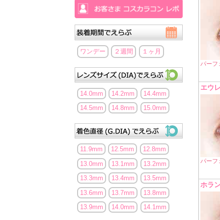
ワンデー
２週間
１ヶ月
パーフ
エウ
14.0mm
14.2mm
14.4mm
14.5mm
14.8mm
15.0mm
11.9mm
12.5mm
12.8mm
パーフ
13.0mm
13.1mm
13.2mm
13.3mm
13.4mm
13.5mm
ホラ
13.6mm
13.7mm
13.8mm
13.9mm
14.0mm
14.1mm