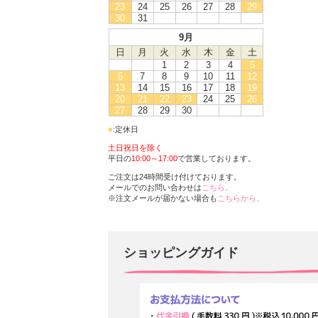
23
24
25
26
27
28
29
30
31
9月
日
月
火
水
木
金
土
1
2
3
4
5
6
7
8
9
10
11
12
13
14
15
16
17
18
19
20
21
22
23
24
25
26
27
28
29
30
■
:定休日
土日祝日を除く
平日の
10:00～17:00
で営業しております。
ご注文は24時間受け付けております。
メールでのお問い合わせは
こちら。
※注文メールが届かない場合も
こちらから。
ショッピングガイド