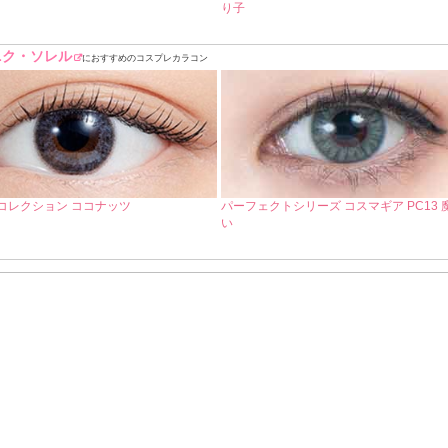
り子
ニク・ソレル
におすすめのコスプレカラコン
コレクション ココナッツ
パーフェクトシリーズ コスマギア PC13 
い