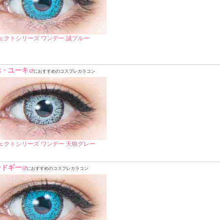
ェクトシリーズ ワンデー 誠ブルー
ホ・ユーキ
におすすめのコスプレカラコン
ェクトシリーズ ワンデー 天狼グレー
ンドギー
におすすめのコスプレカラコン