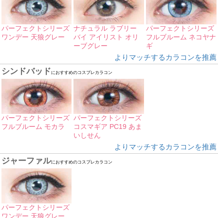
パーフェクトシリーズ
ナチュラル ラブリー
パーフェクトシリーズ
ワンデー 天狼グレー
バイ アイリスト オリ
フルブルーム ネコヤナ
ーブグレー
ギ
よりマッチするカラコンを推薦
シンドバッド
におすすめのコスプレカラコン
パーフェクトシリーズ
パーフェクトシリーズ
フルブルーム モカラ
コスマギア PC19 あま
いしせん
よりマッチするカラコンを推薦
ジャーファル
におすすめのコスプレカラコン
パーフェクトシリーズ
ワンデー 天狼グレー