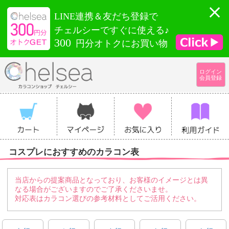
LINE連携＆友だち登録で
チェルシーですぐに使える♪
300
円分オトクにお買い物
ログイン
会員登録
コスプレにおすすめのカラコン表
当店からの提案商品となっており、お客様のイメージとは異
なる場合がございますのでご了承くださいませ。
対応表はカラコン選びの参考材料としてご活用ください。