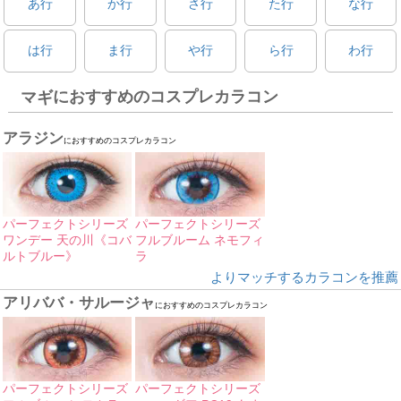
あ行
か行
さ行
た行
な行
は行
ま行
や行
ら行
わ行
におすすめのコスプレカラコン
マギ
アラジン
におすすめのコスプレカラコン
パーフェクトシリーズ
パーフェクトシリーズ
ワンデー 天の川《コバ
フルブルーム ネモフィ
ルトブルー》
ラ
よりマッチするカラコンを推薦
アリババ・サルージャ
におすすめのコスプレカラコン
パーフェクトシリーズ
パーフェクトシリーズ