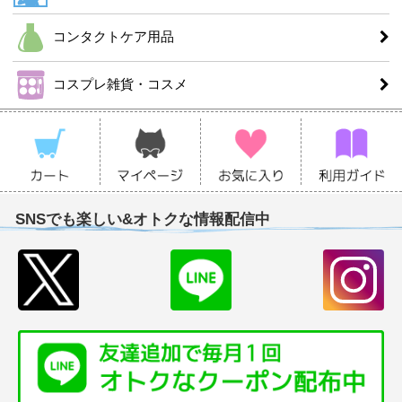
コンタクトケア用品
コスプレ雑貨・コスメ
SNSでも楽しい&オトクな情報配信中