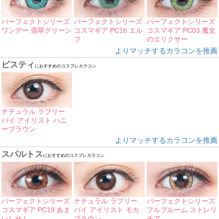
パーフェクトシリーズ
パーフェクトシリーズ
パーフェクトシリーズ
ワンデー 翡翠グリーン
コスマギア PC16 エル
コスマギア PC03 魔女
フ
のエリクサー
よりマッチするカラコンを推薦
ピスティ
におすすめのコスプレカラコン
ナチュラル ラブリー
バイ アイリスト ハニ
ーブラウン
よりマッチするカラコンを推薦
スパルトス
におすすめのコスプレカラコン
パーフェクトシリーズ
ナチュラル ラブリー
パーフェクトシリーズ
コスマギア PC19 あま
バイ アイリスト モカ
フルブルーム ストレリ
いしせん
ブラウン
チア