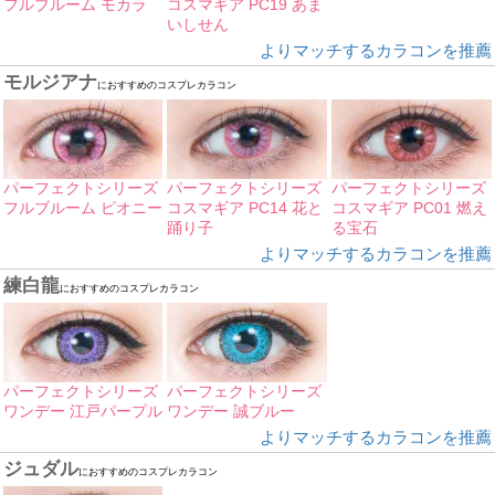
フルブルーム モカラ
コスマギア PC19 あま
いしせん
よりマッチするカラコンを推薦
モルジアナ
におすすめのコスプレカラコン
パーフェクトシリーズ
パーフェクトシリーズ
パーフェクトシリーズ
フルブルーム ピオニー
コスマギア PC14 花と
コスマギア PC01 燃え
踊り子
る宝石
よりマッチするカラコンを推薦
練白龍
におすすめのコスプレカラコン
パーフェクトシリーズ
パーフェクトシリーズ
ワンデー 江戸パープル
ワンデー 誠ブルー
よりマッチするカラコンを推薦
ジュダル
におすすめのコスプレカラコン