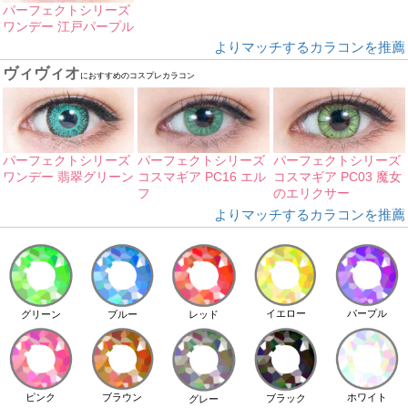
パーフェクトシリーズ
ワンデー 江戸パープル
よりマッチするカラコンを推薦
ヴィヴィオ
におすすめのコスプレカラコン
パーフェクトシリーズ
パーフェクトシリーズ
パーフェクトシリーズ
ワンデー 翡翠グリーン
コスマギア PC16 エル
コスマギア PC03 魔女
フ
のエリクサー
よりマッチするカラコンを推薦
イエロー
パープル
グリーン
ブルー
レッド
ピンク
ブラウン
ホワイト
ブラック
グレー