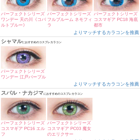
パーフェクトシリーズ
パーフェクトシリーズ
パーフェクトシリーズ
ワンデー 天の川《コバ
フルブルーム ネモフィ
コスマギア PC18 海底
ルトブルー》
ラ
都市
よりマッチするカラコンを推薦
シャマル
におすすめのコスプレカラコン
パーフェクトシリーズ
ワンデー 江戸パープル
よりマッチするカラコンを推薦
スバル・ナカジマ
におすすめのコスプレカラコン
パーフェクトシリーズ
パーフェクトシリーズ
コスマギア PC16 エル
コスマギア PC03 魔女
フ
のエリクサー