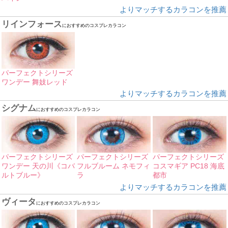
よりマッチするカラコンを推薦
リインフォース
におすすめのコスプレカラコン
パーフェクトシリーズ
ワンデー 舞妓レッド
よりマッチするカラコンを推薦
シグナム
におすすめのコスプレカラコン
パーフェクトシリーズ
パーフェクトシリーズ
パーフェクトシリーズ
ワンデー 天の川《コバ
フルブルーム ネモフィ
コスマギア PC18 海底
ルトブルー》
ラ
都市
よりマッチするカラコンを推薦
ヴィータ
におすすめのコスプレカラコン