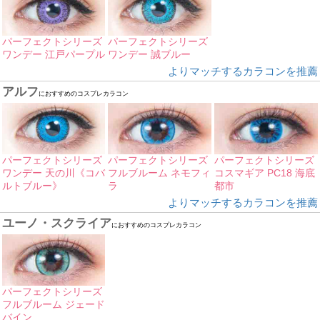
パーフェクトシリーズ
パーフェクトシリーズ
ワンデー 江戸パープル
ワンデー 誠ブルー
よりマッチするカラコンを推薦
アルフ
におすすめのコスプレカラコン
パーフェクトシリーズ
パーフェクトシリーズ
パーフェクトシリーズ
ワンデー 天の川《コバ
フルブルーム ネモフィ
コスマギア PC18 海底
ルトブルー》
ラ
都市
よりマッチするカラコンを推薦
ユーノ・スクライア
におすすめのコスプレカラコン
パーフェクトシリーズ
フルブルーム ジェード
バイン