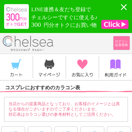
LINE連携＆友だち登録で
チェルシーですぐに使える♪
300
円分オトクにお買い物
ログイン
会員登録
コスプレにおすすめのカラコン表
当店からの提案商品となっており、お客様のイメージとは異
なる場合がございますのでご了承くださいませ。
対応表はカラコン選びの参考材料としてご活用ください。