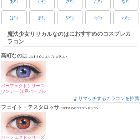
あ行
か行
さ行
た行
な行
は行
ま行
や行
ら行
わ行
におすすめのコスプレカ
魔法少女リリカルなのは
ラコン
高町なのは
におすすめのコスプレカラコン
パーフェクトシリーズ
ワンデー 江戸パープル
よりマッチするカラコンを推薦
フェイト・テスタロッサ
におすすめのコスプレカラコン
パーフェクトシリーズ