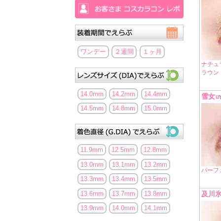
ワンデー
２週間
１ヶ月
ナチュ
ラウン
14.0mm
14.2mm
14.4mm
雪女
14.5mm
14.8mm
15.0mm
11.9mm
12.5mm
12.8mm
13.0mm
13.1mm
13.2mm
パーフ
13.3mm
13.4mm
13.5mm
及川
13.6mm
13.7mm
13.8mm
13.9mm
14.0mm
14.1mm