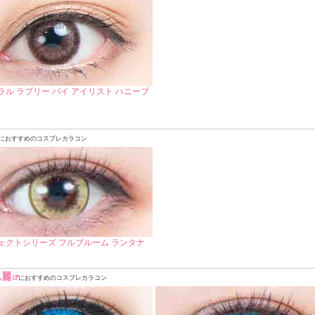
ラル ラブリー バイ アイリスト ハニーブ
におすすめのコスプレカラコン
ェクトシリーズ フルブルーム ランタナ
氷麗
におすすめのコスプレカラコン