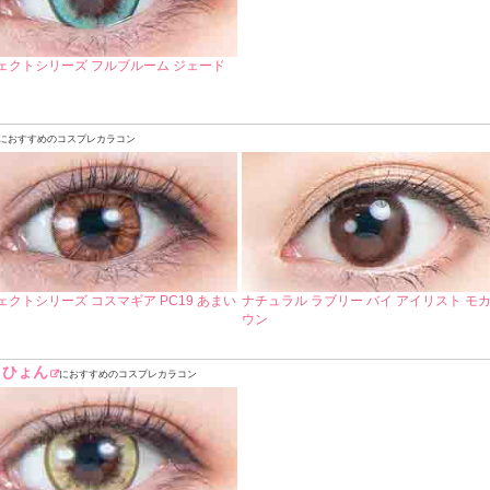
ェクトシリーズ フルブルーム ジェード
におすすめのコスプレカラコン
ェクトシリーズ コスマギア PC19 あまい
ナチュラル ラブリー バイ アイリスト モ
ウン
りひょん
におすすめのコスプレカラコン