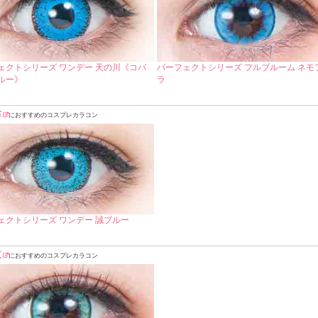
ェクトシリーズ ワンデー 天の川《コバ
パーフェクトシリーズ フルブルーム ネモ
ルー》
ラ
坊
におすすめのコスプレカラコン
ェクトシリーズ ワンデー 誠ブルー
妓
におすすめのコスプレカラコン