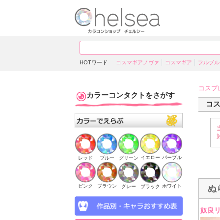
HOTワード
コスマギアノヴァ
コスマギア
フルブル
コスプ
カラーコンタクトをさがす
コ
イエロー
パープル
ブルー
グリーン
レッド
ピンク
ブラウン
ホワイト
ブラック
グレー
ぬ
奴良