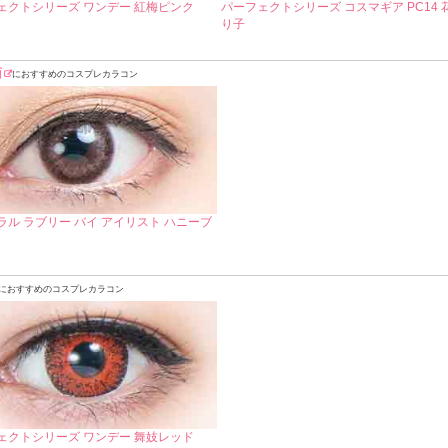
ェクトシリーズ ワンデー 紅梅ピンク
パーフェクトシリーズ コスマギア PC14 
り子
猫
におすすめのコスプレカラコン
ラル ラブリー バイ アイリスト ハニーブ
におすすめのコスプレカラコン
ェクトシリーズ ワンデー 舞妓レッド