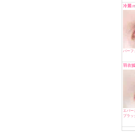
冷麗
パーフ
羽衣
エバー
ブラッ