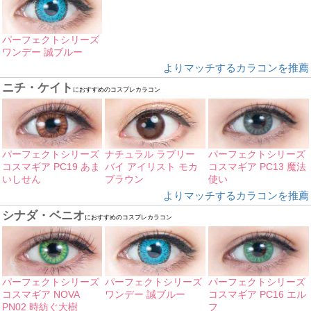
パーフェクトシリーズ
ワンデー 誠ブルー
よりマッチするカラコンを推薦
ニチ・ケイト
におすすめのコスプレカラコン
パーフェクトシリーズ
ナチュラル ラブリー
パーフェクトシリーズ
コスマギア PC19 あま
バイ アイリスト モカ
コスマギア PC13 魔法
いしせん
ブラウン
使い
よりマッチするカラコンを推薦
シナダ・ベニオ
におすすめのコスプレカラコン
パーフェクトシリーズ
パーフェクトシリーズ
パーフェクトシリーズ
コスマギア NOVA
ワンデー 誠ブルー
コスマギア PC16 エル
PN02 時紡ぐ大樹
フ