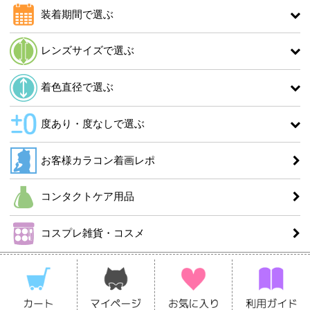
装着期間で選ぶ
レンズサイズで選ぶ
着色直径で選ぶ
度あり・度なしで選ぶ
お客様カラコン着画レポ
コンタクトケア用品
コスプレ雑貨・コスメ