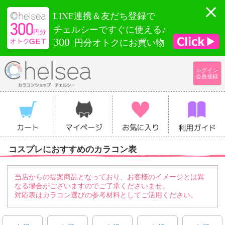
LINE連携＆友だち登録で
チェルシーですぐに使える♪
300
円分オトクにお買い物
ログイン
会員登録
コスプレにおすすめのカラコン表
当店からの提案商品となっており、お客様のイメージとは異
なる場合がございますのでご了承くださいませ。
対応表はカラコン選びの参考材料としてご活用ください。