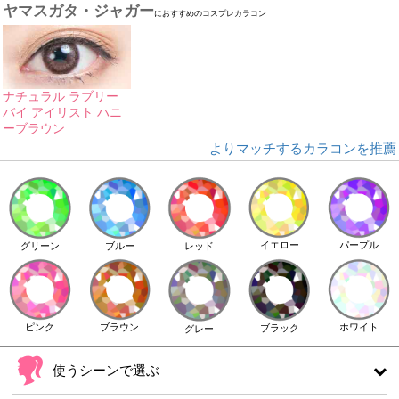
ヤマスガタ・ジャガー
におすすめのコスプレカラコン
ナチュラル ラブリー
バイ アイリスト ハニ
ーブラウン
よりマッチするカラコンを推薦
イエロー
パープル
グリーン
ブルー
レッド
ピンク
ブラウン
ホワイト
ブラック
グレー
使うシーンで選ぶ