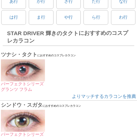
あ行
か行
さ行
た行
な行
は行
ま行
や行
ら行
わ行
におすすめのコスプ
STAR DRIVER 輝きのタクト
レカラコン
ツナシ・タクト
におすすめのコスプレカラコン
パーフェクトシリーズ
グランツ フラム
よりマッチするカラコンを推薦
シンドウ・スガタ
におすすめのコスプレカラコン
パーフェクトシリーズ