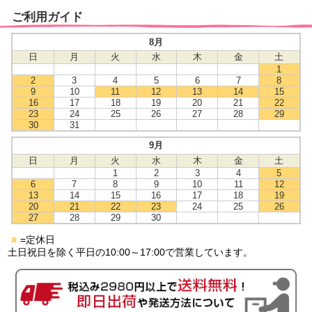
ご利用ガイド
8月
日
月
火
水
木
金
土
1
2
3
4
5
6
7
8
9
10
11
12
13
14
15
16
17
18
19
20
21
22
23
24
25
26
27
28
29
30
31
9月
日
月
火
水
木
金
土
1
2
3
4
5
6
7
8
9
10
11
12
13
14
15
16
17
18
19
20
21
22
23
24
25
26
27
28
29
30
■
=定休日
土日祝日を除く平日の10:00～17:00で営業しています。