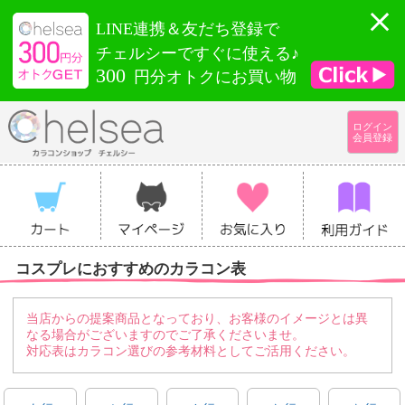
LINE連携＆友だち登録で
チェルシーですぐに使える♪
300
円分オトクにお買い物
ログイン
会員登録
コスプレにおすすめのカラコン表
当店からの提案商品となっており、お客様のイメージとは異
なる場合がございますのでご了承くださいませ。
対応表はカラコン選びの参考材料としてご活用ください。