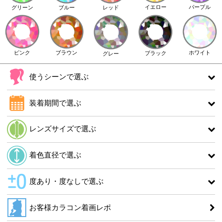
イエロー
パープル
グリーン
ブルー
レッド
ピンク
ブラウン
ホワイト
ブラック
グレー
使うシーンで選ぶ
装着期間で選ぶ
レンズサイズで選ぶ
着色直径で選ぶ
度あり・度なしで選ぶ
お客様カラコン着画レポ