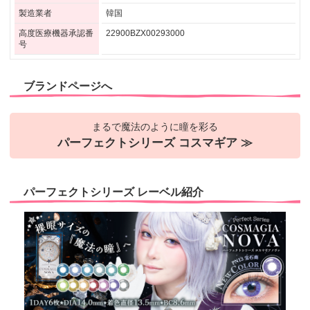
製造業者
韓国
高度医療機器承認番
22900BZX00293000
号
ブランドページへ
まるで魔法のように瞳を彩る
パーフェクトシリーズ コスマギア ≫
パーフェクトシリーズ レーベル紹介