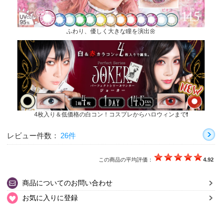
ふわり、優しく大きな瞳を演出🌼
4枚入り＆低価格の白コン！コスプレからハロウィンまで❗
レビュー件数：
26件
この商品の平均評価：
4.92
商品についてのお問い合わせ
お気に入りに登録