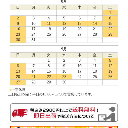
8月
日
月
火
水
木
金
土
1
2
3
4
5
6
7
8
9
10
11
12
13
14
15
16
17
18
19
20
21
22
23
24
25
26
27
28
29
30
31
9月
日
月
火
水
木
金
土
1
2
3
4
5
6
7
8
9
10
11
12
13
14
15
16
17
18
19
20
21
22
23
24
25
26
27
28
29
30
■
=定休日
土日祝日を除く平日の10:00～17:00で営業しています。