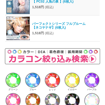
【 PC02 人魚の泉 】(6枚入)
1,518円
(税込)
パーフェクトシリーズ フルブルーム
【ネコヤナギ】(6枚入)
1,518円
(税込)
イエロー
パープル
グリーン
ブルー
レッド