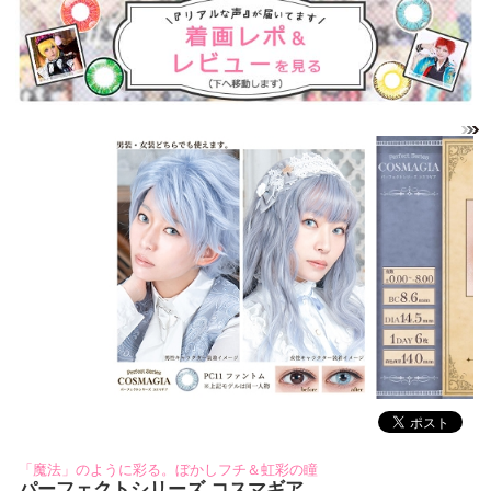
「魔法」のように彩る。ぼかしフチ＆虹彩の瞳
パーフェクトシリーズ コスマギア