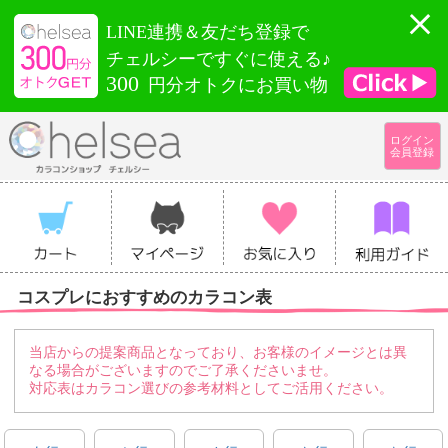
LINE連携＆友だち登録で
チェルシーですぐに使える♪
300
円分オトクにお買い物
ログイン
会員登録
コスプレにおすすめのカラコン表
当店からの提案商品となっており、お客様のイメージとは異
なる場合がございますのでご了承くださいませ。
対応表はカラコン選びの参考材料としてご活用ください。