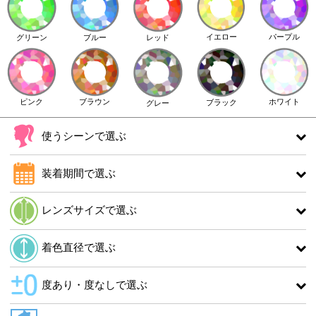
イエロー
パープル
グリーン
ブルー
レッド
ピンク
ブラウン
ホワイト
ブラック
グレー
使うシーンで選ぶ
装着期間で選ぶ
レンズサイズで選ぶ
着色直径で選ぶ
度あり・度なしで選ぶ