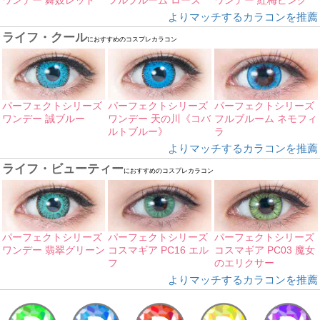
フルブルーム ローズ
ワンデー 紅梅ピンク
よりマッチするカラコンを推薦
ライフ・クール
におすすめのコスプレカラコン
パーフェクトシリーズ
パーフェクトシリーズ
パーフェクトシリーズ
ワンデー 誠ブルー
ワンデー 天の川《コバ
フルブルーム ネモフィ
ルトブルー》
ラ
よりマッチするカラコンを推薦
ライフ・ビューティー
におすすめのコスプレカラコン
パーフェクトシリーズ
パーフェクトシリーズ
パーフェクトシリーズ
ワンデー 翡翠グリーン
コスマギア PC16 エル
コスマギア PC03 魔女
フ
のエリクサー
よりマッチするカラコンを推薦