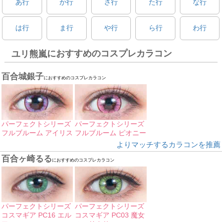
あ行
か行
さ行
た行
な行
は行
ま行
や行
ら行
わ行
におすすめのコスプレカラコン
ユリ熊嵐
百合城銀子
におすすめのコスプレカラコン
パーフェクトシリーズ
パーフェクトシリーズ
フルブルーム アイリス
フルブルーム ピオニー
よりマッチするカラコンを推薦
百合ヶ崎るる
におすすめのコスプレカラコン
パーフェクトシリーズ
パーフェクトシリーズ
コスマギア PC16 エル
コスマギア PC03 魔女