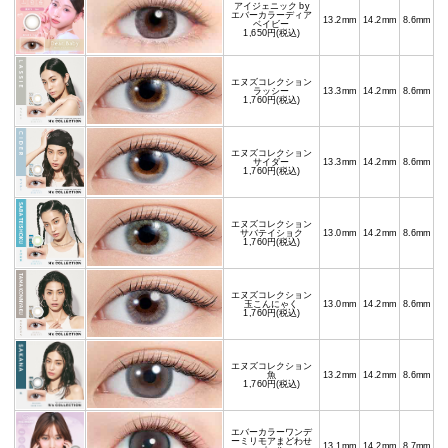
アイジェニック by
エバーカラーディア
13.2mm
14.2mm
8.6mm
ベイビー
1,650円(税込)
エヌズコレクション
ラッシー
13.3mm
14.2mm
8.6mm
1,760円(税込)
エヌズコレクション
サイダー
13.3mm
14.2mm
8.6mm
1,760円(税込)
エヌズコレクション
サバテイショク
13.0mm
14.2mm
8.6mm
1,760円(税込)
エヌズコレクション
玉こんにゃく
13.0mm
14.2mm
8.6mm
1,760円(税込)
エヌズコレクション
魚
13.2mm
14.2mm
8.6mm
1,760円(税込)
エバーカラーワンデ
ーミリモアまどわせ
13.1mm
14.2mm
8.7mm