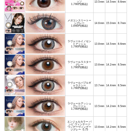
ッソ
13.5mm
14.5mm
8.6mm
1,760円(税込)
メガコンスリートー
ングレー
14.6mm
15.0mm
8.7mm
1,660円(税込)
ラヴェールイノセン
トアッシュ
13.8mm
14.5mm
8.6mm
1,760円(税込)
ラヴェールラスター
グレー
13.6mm
14.2mm
8.5mm
1,760円(税込)
ラヴェールバブルギ
ャラクシー
13.7mm
14.4mm
8.5mm
1,760円(税込)
ラヴェールアッシュ
グレージュ
13.5mm
14.2mm
8.5mm
1,760円(税込)
エンジェルカラー バ
ンビ ヴィンテージ
ワンデーヴィンテー
13.6mm
14.2mm
8.5mm
ジグレー -5.75