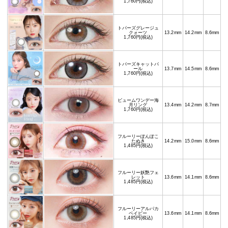
1,760円(税込)
トパーズグレージュ
クォーツ
13.2mm
14.2mm
8.6mm
1,760円(税込)
トパーズキャットパ
ール
13.7mm
14.5mm
8.6mm
1,760円(税込)
ビュームワンデー海
月リング
13.4mm
14.2mm
8.7mm
1,760円(税込)
フルーリーぽんぽこ
たぬき
14.2mm
15.0mm
8.6mm
1,485円(税込)
フルーリー妖艶フェ
レット
13.6mm
14.1mm
8.6mm
1,485円(税込)
フルーリーアルパカ
ベイビー
13.6mm
14.1mm
8.6mm
1,485円(税込)