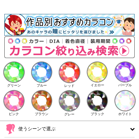
イエロー
パープル
グリーン
ブルー
レッド
ピンク
ブラウン
ホワイト
ブラック
グレー
使うシーンで選ぶ