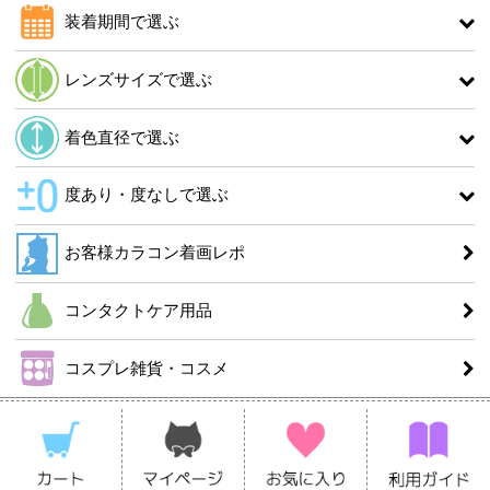
装着期間で選ぶ
レンズサイズで選ぶ
着色直径で選ぶ
度あり・度なしで選ぶ
お客様カラコン着画レポ
コンタクトケア用品
コスプレ雑貨・コスメ