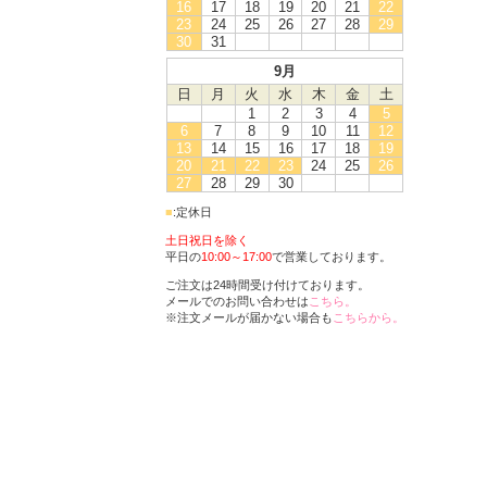
16
17
18
19
20
21
22
23
24
25
26
27
28
29
30
31
9月
日
月
火
水
木
金
土
1
2
3
4
5
6
7
8
9
10
11
12
13
14
15
16
17
18
19
20
21
22
23
24
25
26
27
28
29
30
■
:定休日
土日祝日を除く
平日の
10:00～17:00
で営業しております。
ご注文は24時間受け付けております。
メールでのお問い合わせは
こちら。
※注文メールが届かない場合も
こちらから。