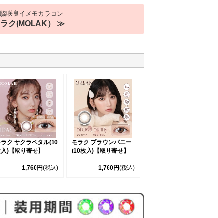
脇咲良イメモカラコン
ラク(MOLAK） ≫
モラク ブラウンバニー
ラク サクラペタル(10
(10枚入)【取り寄せ】
枚入)【取り寄せ】
1,760円
(税込)
1,760円
(税込)