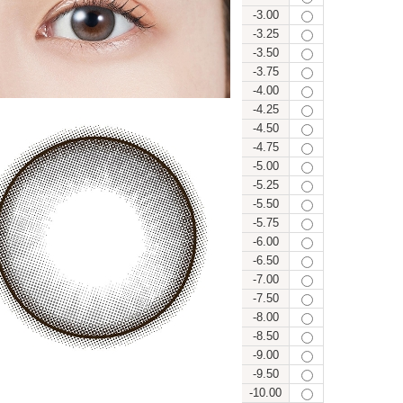
-3.00
-3.25
-3.50
-3.75
-4.00
-4.25
-4.50
-4.75
-5.00
-5.25
-5.50
-5.75
-6.00
-6.50
-7.00
-7.50
-8.00
-8.50
-9.00
-9.50
-10.00