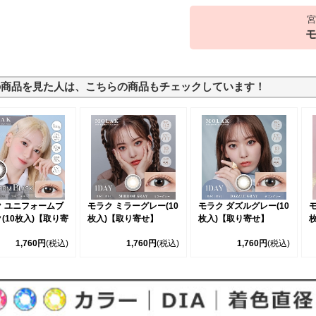
宮
モ
の商品を見た人は、こちらの商品もチェックしています！
ク ユニフォームブ
モラク ミラーグレー(10
モラク ダズルグレー(10
モ
(10枚入)【取り寄
枚入)【取り寄せ】
枚入)【取り寄せ】
1,760円
(税込)
1,760円
(税込)
1,760円
(税込)