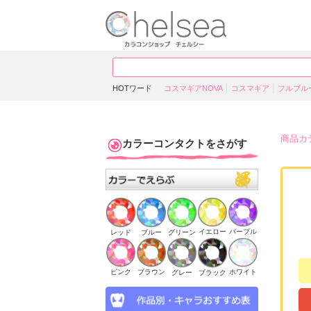
HOTワード
コスマギアNOVA
コスマギア
フルブル
商品カ
カラーコンタクトをさがす
イエロー
パープル
ブルー
グリーン
レッド
ピンク
ブラウン
ホワイト
ブラック
グレー