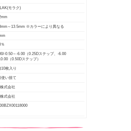
LAK(モラク)
.2mm
.8mm～13.5mm ※カラーにより異なる
6mm
.0％
.00/-0.50～-6.00（0.25Dステップ、-6.00
10.00（0.50Dステップ）
箱10枚入り
日使い捨て
A株式会社
A株式会社
00BZX00118000