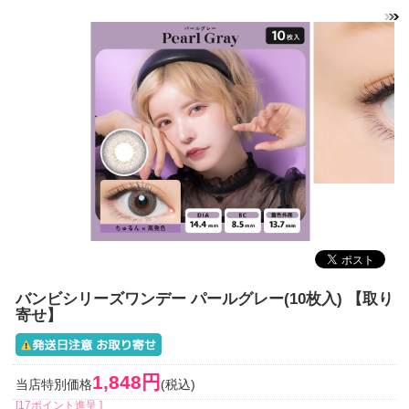
バンビシリーズワンデー パールグレー(10枚入) 【取り
寄せ】
1,848円
当店特別価格
(税込)
[17ポイント進呈 ]