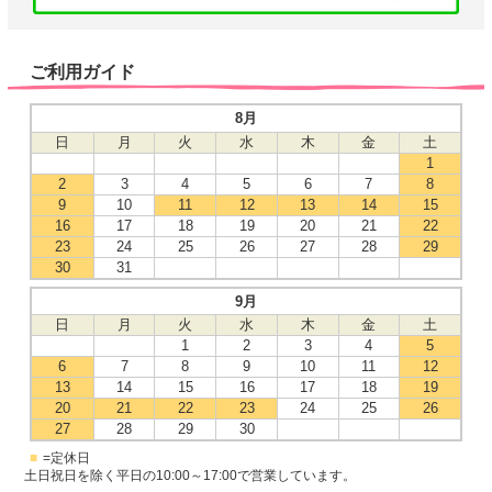
ご利用ガイド
8月
日
月
火
水
木
金
土
1
2
3
4
5
6
7
8
9
10
11
12
13
14
15
16
17
18
19
20
21
22
23
24
25
26
27
28
29
30
31
9月
日
月
火
水
木
金
土
1
2
3
4
5
6
7
8
9
10
11
12
13
14
15
16
17
18
19
20
21
22
23
24
25
26
27
28
29
30
■
=定休日
土日祝日を除く平日の10:00～17:00で営業しています。