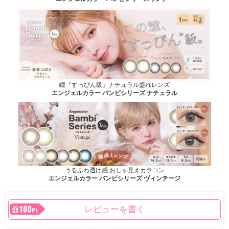
瞳『すっぴん級』ナチュラル盛れレンズ
エンジェルカラー バンビシリーズ ナチュラル
うるふわ透け感 おしゃ見えカラコン
エンジェルカラー バンビシリーズ ヴィンテージ
レビューを書く