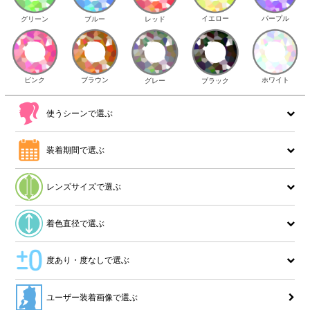
イエロー
パープル
グリーン
ブルー
レッド
ピンク
ブラウン
ホワイト
ブラック
グレー
使うシーンで選ぶ
装着期間で選ぶ
レンズサイズで選ぶ
着色直径で選ぶ
度あり・度なしで選ぶ
ユーザー装着画像で選ぶ