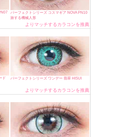
N07
パーフェクトシリーズ コスマギア NOVA PN10
旅する機械人形
よりマッチするカラコンを推薦
ード
パーフェクトシリーズ ワンデー 翡翠 HISUI
よりマッチするカラコンを推薦