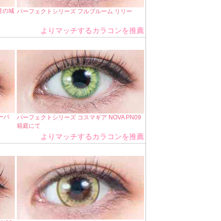
月の城
パーフェクトシリーズ フルブルーム リリー
よりマッチするカラコンを推薦
ーバ
パーフェクトシリーズ コスマギア NOVA PN09
箱庭にて
よりマッチするカラコンを推薦