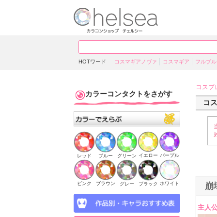
HOTワード
コスマギアノヴァ
コスマギア
フルブル
コスプ
カラーコンタクトをさがす
コ
イエロー
パープル
ブルー
グリーン
レッド
ピンク
ブラウン
ホワイト
ブラック
グレー
崩
主人