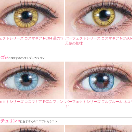
ェクトシリーズ コスマギア PC04 星のワ
パーフェクトシリーズ コスマギア NOVA P
天使の旋律
ーズ
におすすめのコスプレカラコン
ェクトシリーズ コスマギア PC11 ファン
パーフェクトシリーズ フルブルーム ネコ
ギ
ンチュリン
におすすめのコスプレカラコン