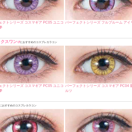
ェクトシリーズ コスマギア PC05 ユニコ
パーフェクトシリーズ フルブルーム アイ
夢
ックスワン
におすすめのコスプレカラコン
ェクトシリーズ コスマギア PC05 ユニコ
パーフェクトシリーズ コスマギア PC04 
夢
ルツ
におすすめのコスプレカラコン