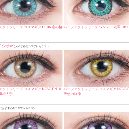
ェクトシリーズ コスマギア PC06 竜の棲
パーフェクトシリーズ ワンデー 翡翠 HISU
レイシオ
におすすめのコスプレカラコン
クトシリーズ コスマギア NOVA PN10
パーフェクトシリーズ コスマギア NOVA P
機械人形
天使の旋律
におすすめのコスプレカラコン