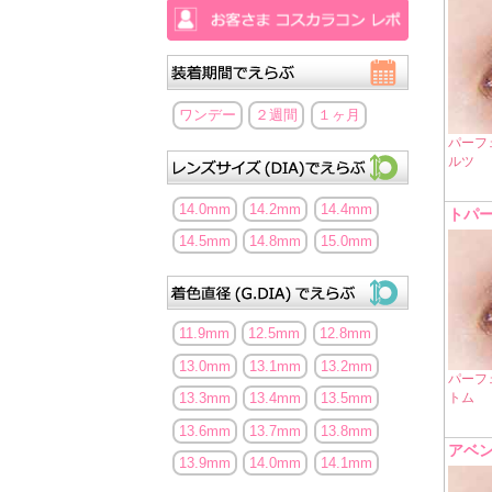
ワンデー
２週間
１ヶ月
パーフ
ルツ
14.0mm
14.2mm
14.4mm
トパ
14.5mm
14.8mm
15.0mm
11.9mm
12.5mm
12.8mm
13.0mm
13.1mm
13.2mm
パーフ
トム
13.3mm
13.4mm
13.5mm
13.6mm
13.7mm
13.8mm
アベ
13.9mm
14.0mm
14.1mm