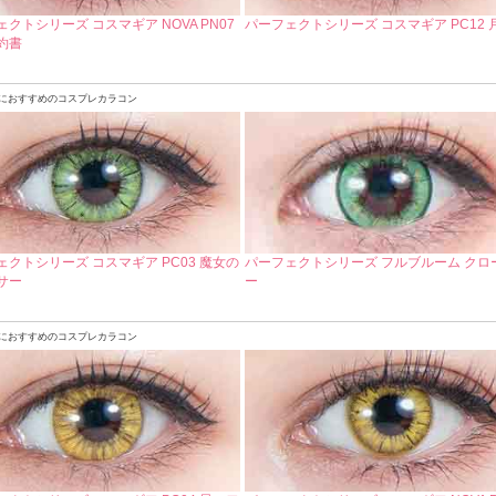
クトシリーズ コスマギア NOVA PN07
パーフェクトシリーズ コスマギア PC12 
約書
におすすめのコスプレカラコン
ェクトシリーズ コスマギア PC03 魔女の
パーフェクトシリーズ フルブルーム クロ
サー
ー
におすすめのコスプレカラコン