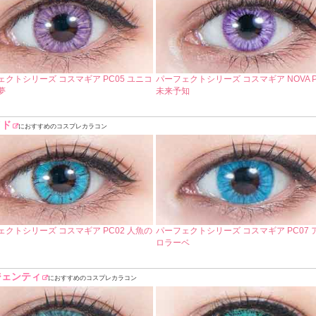
ェクトシリーズ コスマギア PC05 ユニコ
パーフェクトシリーズ コスマギア NOVA P
夢
未来予知
イド
におすすめのコスプレカラコン
ェクトシリーズ コスマギア PC02 人魚の
パーフェクトシリーズ コスマギア PC07 
ロラーベ
ジェンティ
におすすめのコスプレカラコン