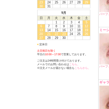
23
24
25
26
27
28
29
30
31
9月
パーフ
日
月
火
水
木
金
土
1
2
3
4
5
6
7
8
9
10
11
12
ミー
13
14
15
16
17
18
19
20
21
22
23
24
25
26
27
28
29
30
■
:定休日
土日祝日を除く
平日の
10:00～17:00
で営業しております。
ご注文は24時間受け付けております。
メールでのお問い合わせは
こちら。
パーフ
※注文メールが届かない場合も
こちらから。
ギャ