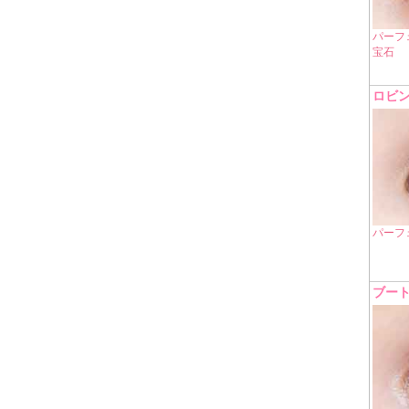
パーフ
宝石
ロビ
パーフ
ブー