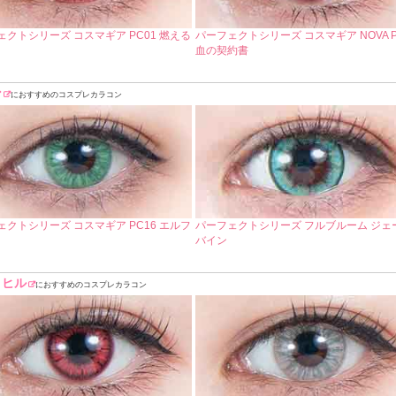
ェクトシリーズ コスマギア PC01 燃える
パーフェクトシリーズ コスマギア NOVA P
血の契約書
ン
におすすめのコスプレカラコン
ェクトシリーズ コスマギア PC16 エルフ
パーフェクトシリーズ フルブルーム ジェ
バイン
トヒル
におすすめのコスプレカラコン