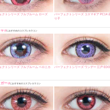
ェクトシリーズ フルブルーム ローズ
パーフェクトシリーズ コスマギア PC14 
り子
シャ
におすすめのコスプレカラコン
ェクトシリーズ フルブルーム ベロニカ
パーフェクトシリーズ ワンデー 江戸 EDO
ラガー
におすすめのコスプレカラコン