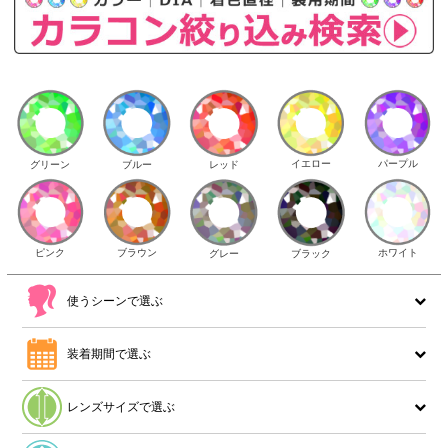
イエロー
パープル
グリーン
ブルー
レッド
ピンク
ブラウン
ホワイト
ブラック
グレー
使うシーンで選ぶ
装着期間で選ぶ
レンズサイズで選ぶ