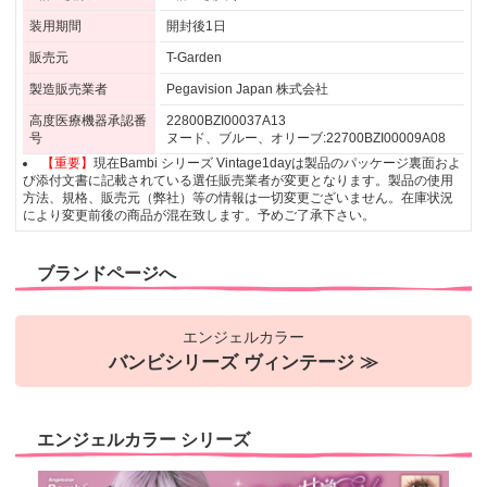
装用期間
開封後1日
販売元
T-Garden
製造販売業者
Pegavision Japan 株式会社
高度医療機器承認番
22800BZI00037A13
号
ヌード、ブルー、オリーブ:22700BZI00009A08
【重要】
現在Bambi シリーズ Vintage1dayは製品のパッケージ裏面およ
び添付文書に記載されている選任販売業者が変更となります。製品の使用
方法、規格、販売元（弊社）等の情報は一切変更ございません。在庫状況
により変更前後の商品が混在致します。予めご了承下さい。
ブランドページへ
エンジェルカラー
バンビシリーズ ヴィンテージ ≫
エンジェルカラー シリーズ