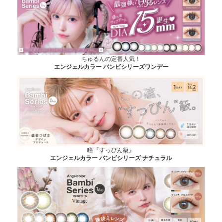
ちゅるんの定番人気！
エンジェルカラー バンビシリーズワンデー
瞳『すっぴん級』
エンジェルカラー バンビシリーズ ナチュラル