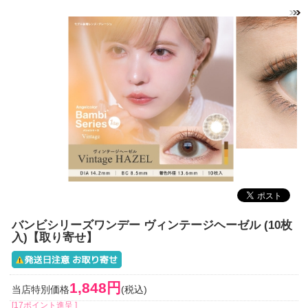
バンビシリーズワンデー ヴィンテージヘーゼル (10枚
入)【取り寄せ】
1,848円
当店特別価格
(税込)
[17ポイント進呈 ]