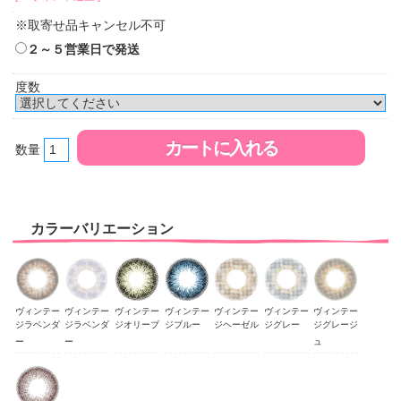
※取寄せ品キャンセル不可
２～５営業日で発送
度数
数量
カラーバリエーション
ヴィンテー
ヴィンテー
ヴィンテー
ヴィンテー
ヴィンテー
ヴィンテー
ヴィンテー
ジラベンダ
ジラベンダ
ジオリーブ
ジブルー
ジヘーゼル
ジグレー
ジグレージ
ー
ー
ュ