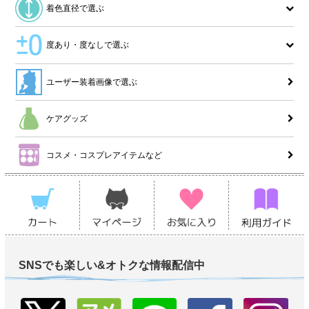
着色直径で選ぶ
度あり・度なしで選ぶ
ユーザー装着画像で選ぶ
ケアグッズ
コスメ・コスプレアイテムなど
SNSでも楽しい&オトクな情報配信中