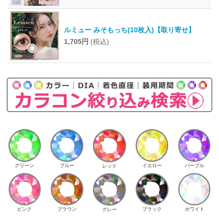
ルミュー みそもっち(10枚入)【取り寄せ】
1,705円
(税込)
イエロー
パープル
グリーン
ブルー
レッド
ピンク
ブラウン
ホワイト
ブラック
グレー