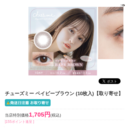
チューズミー ベイビーブラウン (10枚入)【取り寄せ】
1,705円
当店特別価格
(税込)
[155ポイント進呈 ]