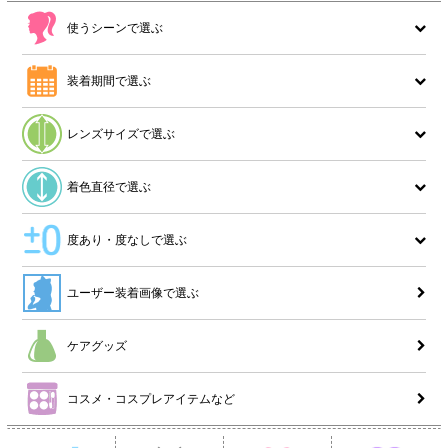
使うシーンで選ぶ
装着期間で選ぶ
レンズサイズで選ぶ
着色直径で選ぶ
度あり・度なしで選ぶ
ユーザー装着画像で選ぶ
ケアグッズ
コスメ・コスプレアイテムなど