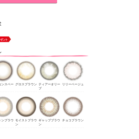
ン
センスベー
グロスブラウン
ティアーオリー
リリーベージュ
ブ
ォンブラウ
モイストブラウ
ギャップブラウ
チョコブラウン
ン
ン