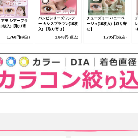
バンビシリーズワンデ
チューズミー ハニーベ
リアモ シアーブラ
ー カシスブラウン(10枚
ージュ(10枚入)【取り寄
レ
10枚入)【取り寄
入) 【取り寄せ】
せ】
1,760円
(税込)
1,848円
(税込)
1,705円
(税込)