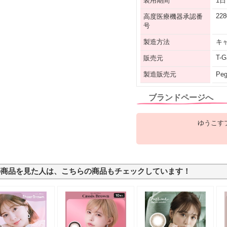
装用期間
1日
228
高度医療機器承認番
号
製造方法
キ
T-G
販売元
製造販売元
Pe
ブランドページへ
ゆうこす
の商品を見た人は、こちらの商品もチェックしています！