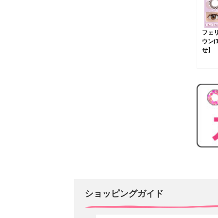
フェ
ウン(
せ】
ショッピングガイド