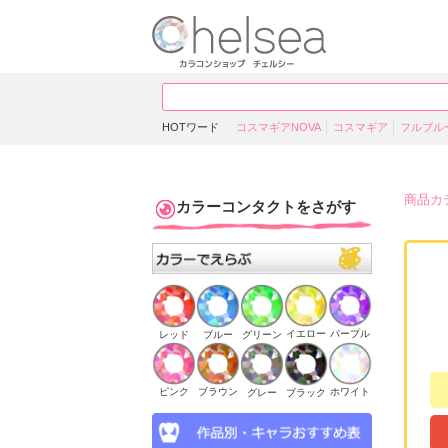
HOTワード
コスマギアNOVA
コスマギア
フルブル
商品カ
カラーコンタクトをさがす
イエロー
パープル
ブルー
グリーン
レッド
ピンク
ブラウン
ホワイト
ブラック
グレー