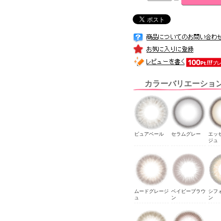
カラーバリエーショ
ピュアベール
セラムグレー
エッ
ジュ
ムードグレージ
ベイビーブラウ
シフ
ュ
ン
ン