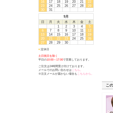
16
17
18
19
20
21
22
23
24
25
26
27
28
29
30
31
9月
日
月
火
水
木
金
土
1
2
3
4
5
6
7
8
9
10
11
12
13
14
15
16
17
18
19
20
21
22
23
24
25
26
27
28
29
30
■
:定休日
土日祝日を除く
平日の
10:00～17:00
で営業しております。
ご注文は24時間受け付けております。
メールでのお問い合わせは
こちら。
※注文メールが届かない場合も
こちらから。
こ