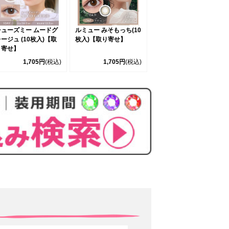
チューズミー ムードグ
ルミュー みそもっち(10
ージュ (10枚入)【取
枚入)【取り寄せ】
り寄せ】
1,705円
(税込)
1,705円
(税込)