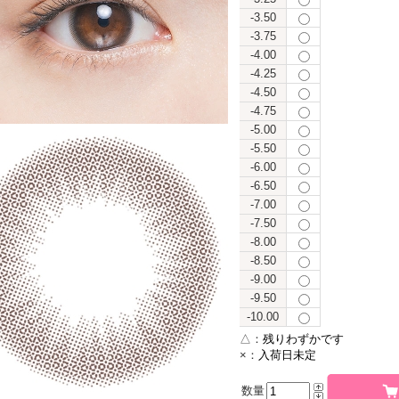
-3.50
-3.75
-4.00
-4.25
-4.50
-4.75
-5.00
-5.50
-6.00
-6.50
-7.00
-7.50
-8.00
-8.50
-9.00
-9.50
-10.00
△：
残りわずかです
×：
入荷日未定
数量