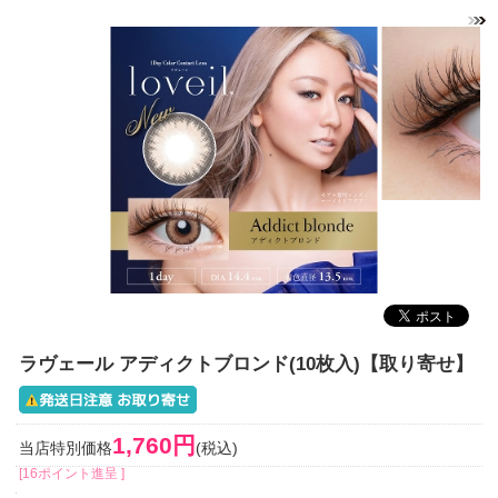
ラヴェール アディクトブロンド(10枚入)【取り寄せ】
1,760円
当店特別価格
(税込)
[16ポイント進呈 ]