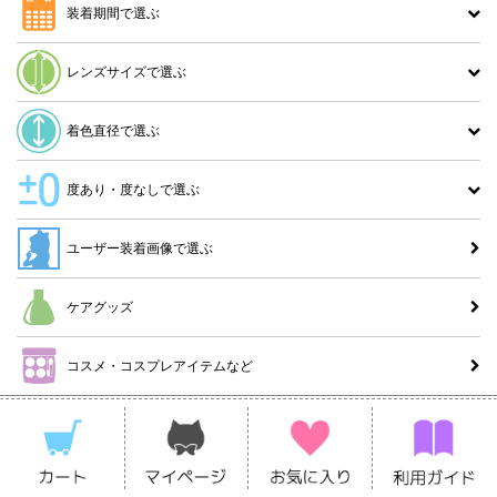
装着期間で選ぶ
レンズサイズで選ぶ
着色直径で選ぶ
度あり・度なしで選ぶ
ユーザー装着画像で選ぶ
ケアグッズ
コスメ・コスプレアイテムなど