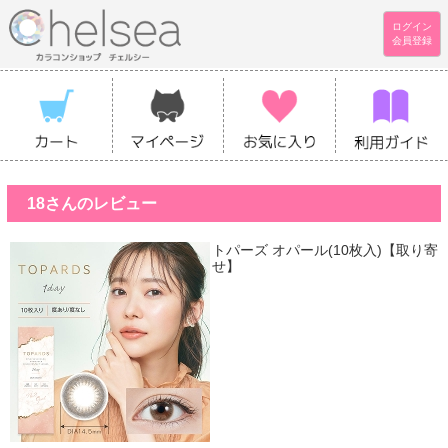
ログイン
会員登録
18さんのレビュー
トパーズ オパール(10枚入)【取り寄
せ】