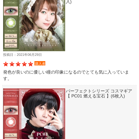
入)
投稿日：2021年06月29日
購入者
発色が良いのに優しい瞳の印象になるのでとても気に入っていま
す。
パーフェクトシリーズ コスマギア
【 PC01 燃える宝石 】(6枚入)