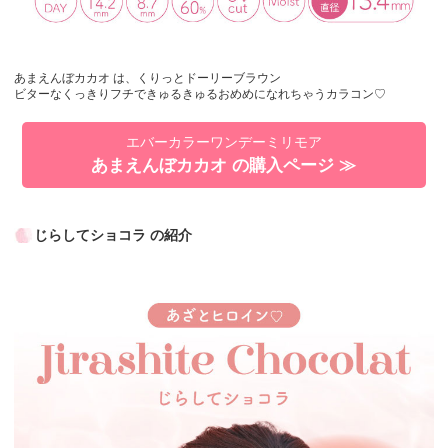
あまえんぼカカオ は、くりっとドーリーブラウン
ビターなくっきりフチできゅるきゅるおめめになれちゃうカラコン♡
エバーカラーワンデーミリモア
あまえんぼカカオ の購入ページ ≫
じらしてショコラ の紹介