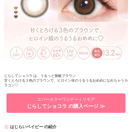
じらしてショコラ は、うるっと無敵ブラウン
甘くとろける３色のブラウンで、ヒロイン休のうるうるおめめになれちゃうカ
ラコン♡
エバーカラーワンデーミリモア
じらしてショコラ の購入ページ ≫
はじらいベイビー の紹介