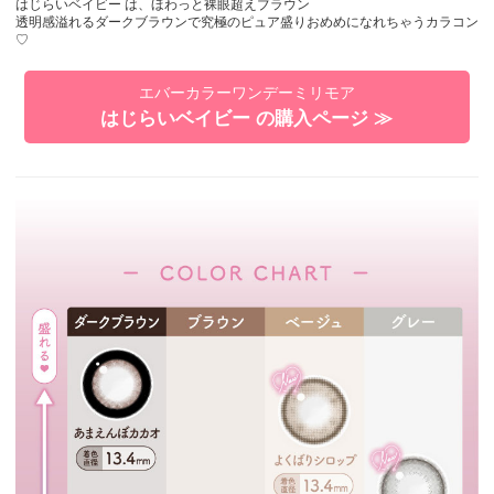
はじらいベイビー は、ほわっと裸眼超えブラウン
透明感溢れるダークブラウンで究極のピュア盛りおめめになれちゃうカラコン
♡
エバーカラーワンデーミリモア
はじらいベイビー の購入ページ ≫