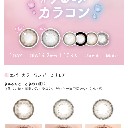
エバーカラーワンデーミリモア
きゅるんと、ときめく瞳♡
うるおい続く摩擦レスカラコン、だから一日中快適な付け心地♡