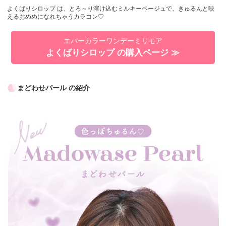
よくばりシロップ は、とろ～り溶け込むミルキーベージュで、きゅるんと映
えるおめめになれちゃうカラコン♡
エバーカラーワンデーミリモア
よくばりシロップ の購入ページ ≫
まどわせパール の紹介