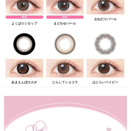
NEW
NEW
おねだりパール
よくばりシロップ
まどわせパール
あまえんぼカカオ
じらしてショコラ
はじらいベイビー