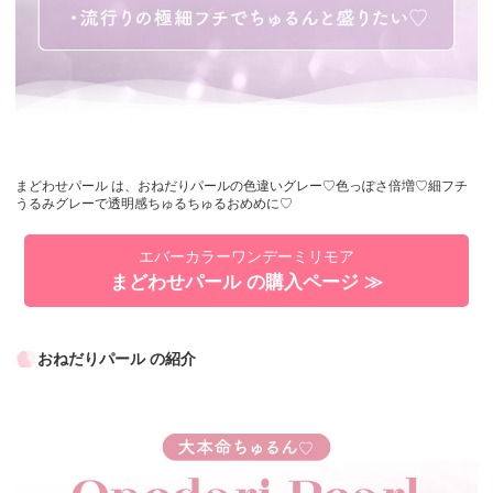
まどわせパール は、おねだりパールの色違いグレー♡色っぽさ倍増♡細フチ
うるみグレーで透明感ちゅるちゅるおめめに♡
エバーカラーワンデーミリモア
まどわせパール の購入ページ ≫
おねだりパール の紹介