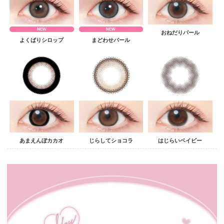
NEW
NEW
おねだりパール
よくばりシロップ
まどわせパール
あまえんぼカカオ
じらしてショコラ
はじらいベイビー