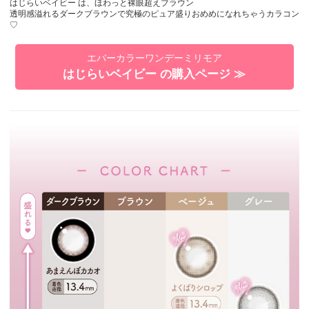
はじらいベイビー は、ほわっと裸眼超えブラウン
透明感溢れるダークブラウンで究極のピュア盛りおめめになれちゃうカラコン
♡
エバーカラーワンデーミリモア
はじらいベイビー の購入ページ ≫