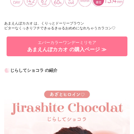
あまえんぼカカオ は、くりっとドーリーブラウン
ビターなくっきりフチできゅるきゅるおめめになれちゃうカラコン♡
エバーカラーワンデーミリモア
あまえんぼカカオ の購入ページ ≫
じらしてショコラ の紹介