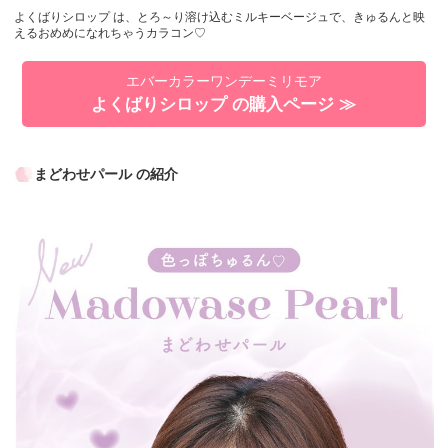
よくばりシロップ は、とろ～り溶け込むミルキーベージュで、きゅるんと映
えるおめめになれちゃうカラコン♡
エバーカラーワンデーミリモア
よくばりシロップ の購入ページ ≫
まどわせパール の紹介