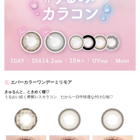
エバーカラーワンデーミリモア
きゅるんと、ときめく瞳♡
うるおい続く摩擦レスカラコン、だから一日中快適な付け心地♡