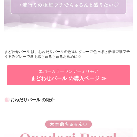
まどわせパール は、おねだりパールの色違いグレー♡色っぽさ倍増♡細フチ
うるみグレーで透明感ちゅるちゅるおめめに♡
エバーカラーワンデーミリモア
まどわせパール の購入ページ ≫
おねだりパール の紹介