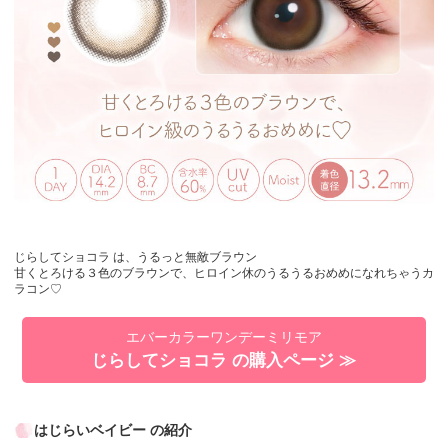
じらしてショコラ は、うるっと無敵ブラウン
甘くとろける３色のブラウンで、ヒロイン休のうるうるおめめになれちゃうカ
ラコン♡
エバーカラーワンデーミリモア
じらしてショコラ の購入ページ ≫
はじらいベイビー の紹介