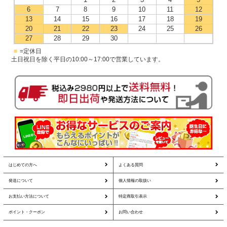
6
7
8
9
10
11
12
13
14
15
16
17
18
19
20
21
22
23
24
25
26
27
28
29
30
■
=定休日
土日祝日を除く平日の10:00～17:00で営業しています。
はじめての方へ
よくある質問
発送について
個人情報の取扱い
お支払い方法について
特定商取引表示
ポイント・クーポン
お問い合わせ