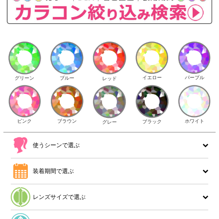
イエロー
パープル
グリーン
ブルー
レッド
ピンク
ブラウン
ホワイト
ブラック
グレー
使うシーンで選ぶ
装着期間で選ぶ
レンズサイズで選ぶ