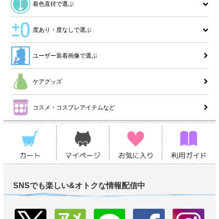
着色直径で選ぶ
度あり・度なしで選ぶ
ユーザー装着画像で選ぶ
ケアグッズ
コスメ・コスプレアイテムなど
SNSでも楽しい&オトクな情報配信中