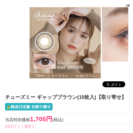
チューズミー ギャップブラウン(10枚入)【取り寄せ】
1,705円
当店特別価格
(税込)
[16ポイント進呈 ]