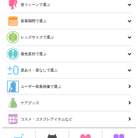
使うシーンで選ぶ
装着期間で選ぶ
レンズサイズで選ぶ
着色直径で選ぶ
度あり・度なしで選ぶ
ユーザー装着画像で選ぶ
ケアグッズ
コスメ・コスプレアイテムなど