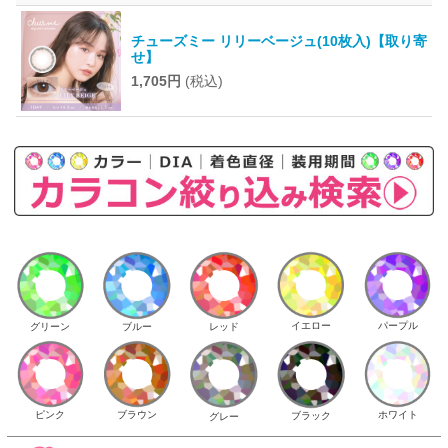
チューズミー リリーベージュ(10枚入)【取り寄
せ】
1,705円
(税込)
イエロー
パープル
グリーン
ブルー
レッド
ピンク
ブラウン
ホワイト
ブラック
グレー