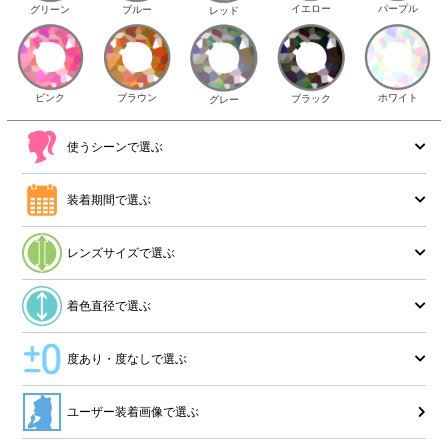
イエロー
パープル
グリーン
ブルー
レッド
ピンク
ブラウン
ホワイト
ブラック
グレー
使うシーンで選ぶ
装着期間で選ぶ
レンズサイズで選ぶ
着色直径で選ぶ
度あり・度なしで選ぶ
ユーザー装着画像で選ぶ