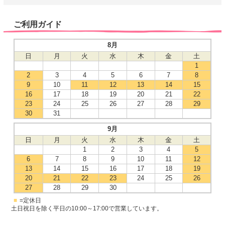
ご利用ガイド
8月
日
月
火
水
木
金
土
1
2
3
4
5
6
7
8
9
10
11
12
13
14
15
16
17
18
19
20
21
22
23
24
25
26
27
28
29
30
31
9月
日
月
火
水
木
金
土
1
2
3
4
5
6
7
8
9
10
11
12
13
14
15
16
17
18
19
20
21
22
23
24
25
26
27
28
29
30
■
=定休日
土日祝日を除く平日の10:00～17:00で営業しています。