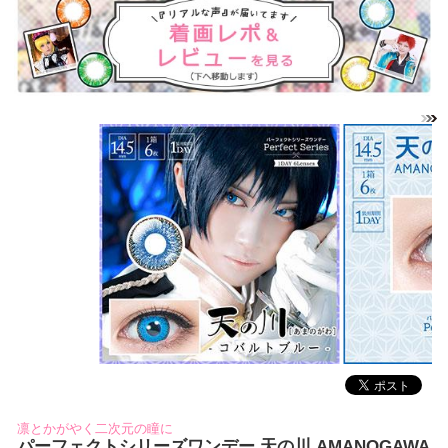
凛とかがやく二次元の瞳に
パーフェクトシリーズワンデー 天の川 AMANOGAWA