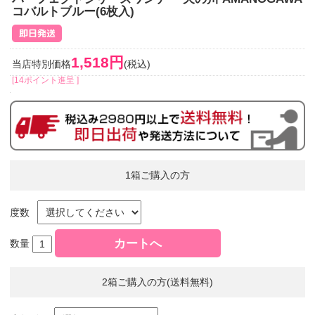
コバルトブルー(6枚入)
1,518円
当店特別価格
(税込)
[14ポイント進呈 ]
1箱ご購入の方
度数
数量
2箱ご購入の方(送料無料)