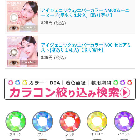
アイジェニックbyエバーカラー NM02ムーニ
ーヌード(度あり１枚入)【取り寄せ】
825円
(税込)
アイジェニックbyエバーカラー N06 セピアミ
スト(度あり１枚入)【取り寄せ】
825円
(税込)
イエロー
パープル
グリーン
ブルー
レッド