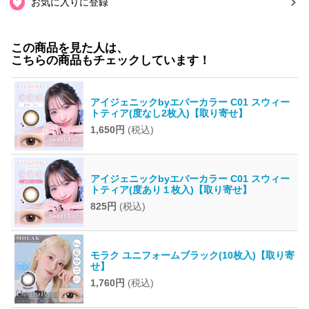
お気に入りに登録
この商品を見た人は、
こちらの商品もチェックしています！
アイジェニックbyエバーカラー C01 スウィー
トティア(度なし2枚入)【取り寄せ】
1,650円
(税込)
アイジェニックbyエバーカラー C01 スウィー
トティア(度あり１枚入)【取り寄せ】
825円
(税込)
モラク ユニフォームブラック(10枚入)【取り寄
せ】
1,760円
(税込)