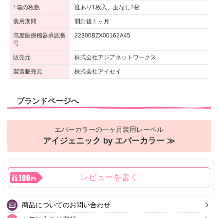
1箱の枚数
度あり1枚入、度なし2枚
装用期間
開封後１ヶ月
高度医療機器承認番
22300BZX00162A45
号
販売元
株式会社アジアネットワークス
製造販売元
株式会社アイセイ
ブランドページへ
エバーカラーの一ヶ月装用レーベル
アイジェニック by エバーカラー ≫
レビューを書く
商品についてのお問い合わせ