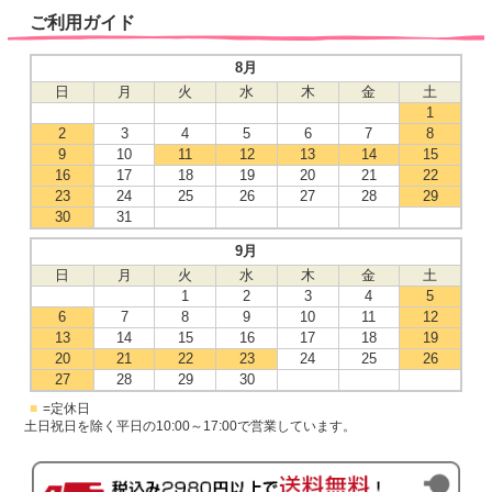
ご利用ガイド
8月
日
月
火
水
木
金
土
1
2
3
4
5
6
7
8
9
10
11
12
13
14
15
16
17
18
19
20
21
22
23
24
25
26
27
28
29
30
31
9月
日
月
火
水
木
金
土
1
2
3
4
5
6
7
8
9
10
11
12
13
14
15
16
17
18
19
20
21
22
23
24
25
26
27
28
29
30
■
=定休日
土日祝日を除く平日の10:00～17:00で営業しています。