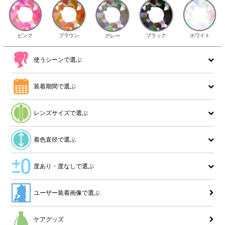
ピンク
ブラウン
ホワイト
ブラック
グレー
使うシーンで選ぶ
装着期間で選ぶ
レンズサイズで選ぶ
着色直径で選ぶ
度あり・度なしで選ぶ
ユーザー装着画像で選ぶ
ケアグッズ