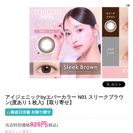
アイジェニックbyエバーカラー N01 スリークブラウ
ン(度あり１枚入)【取り寄せ】
825円
当店特別価格
(税込)
[8ポイント進呈 ]