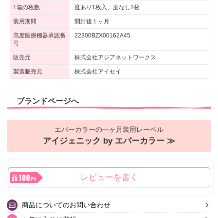
1箱の枚数
度あり1枚入、度なし2枚
装用期間
開封後１ヶ月
高度医療機器承認番
22300BZX00162A45
号
販売元
株式会社アジアネットワークス
製造販売元
株式会社アイセイ
ブランドページへ
エバーカラーの一ヶ月装用レーベル
アイジェニック by エバーカラー ≫
レビューを書く
商品についてのお問い合わせ