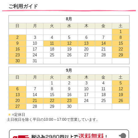
ご利用ガイド
8月
日
月
火
水
木
金
土
1
2
3
4
5
6
7
8
9
10
11
12
13
14
15
16
17
18
19
20
21
22
23
24
25
26
27
28
29
30
31
9月
日
月
火
水
木
金
土
1
2
3
4
5
6
7
8
9
10
11
12
13
14
15
16
17
18
19
20
21
22
23
24
25
26
27
28
29
30
■
=定休日
土日祝日を除く平日の10:00～17:00で営業しています。