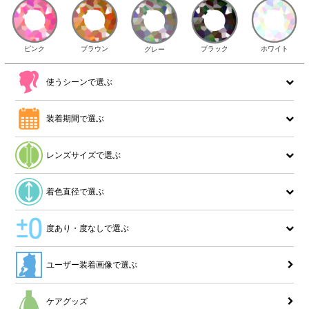
ピンク
ブラウン
ホワイト
ブラック
グレー
使うシーンで選ぶ
装着期間で選ぶ
レンズサイズで選ぶ
着色直径で選ぶ
度あり・度なしで選ぶ
ユーザー装着画像で選ぶ
ケアグッズ