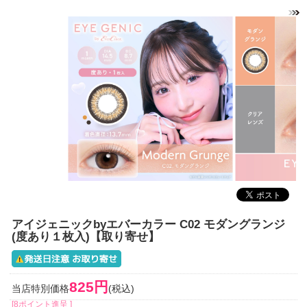
アイジェニックbyエバーカラー C02 モダングランジ
(度あり１枚入)【取り寄せ】
825円
当店特別価格
(税込)
[8ポイント進呈 ]