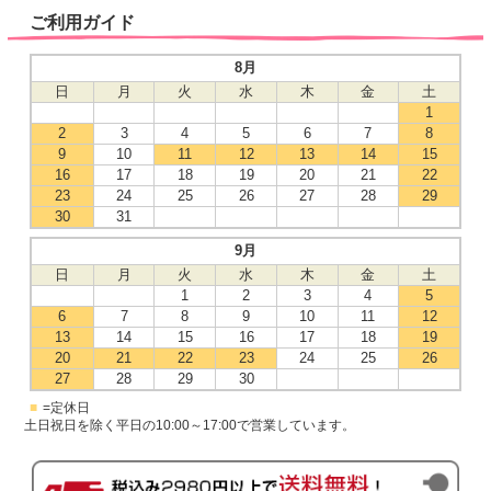
ご利用ガイド
8月
日
月
火
水
木
金
土
1
2
3
4
5
6
7
8
9
10
11
12
13
14
15
16
17
18
19
20
21
22
23
24
25
26
27
28
29
30
31
9月
日
月
火
水
木
金
土
1
2
3
4
5
6
7
8
9
10
11
12
13
14
15
16
17
18
19
20
21
22
23
24
25
26
27
28
29
30
■
=定休日
土日祝日を除く平日の10:00～17:00で営業しています。