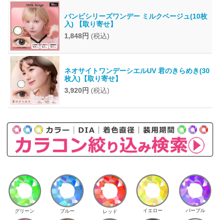
バンビシリーズワンデー ミルクベージュ(10枚
入) 【取り寄せ】
1,848円
(税込)
ネオサイトワンデーシエルUV 君のきらめき(30
枚入)【取り寄せ】
3,920円
(税込)
イエロー
パープル
グリーン
ブルー
レッド