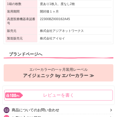
1箱の枚数
度あり1枚入、度なし2枚
装用期間
開封後１ヶ月
高度医療機器承認番
22300BZX00162A45
号
販売元
株式会社アジアネットワークス
製造販売元
株式会社アイセイ
ブランドページへ
エバーカラーの一ヶ月装用レーベル
アイジェニック by エバーカラー ≫
レビューを書く
商品についてのお問い合わせ