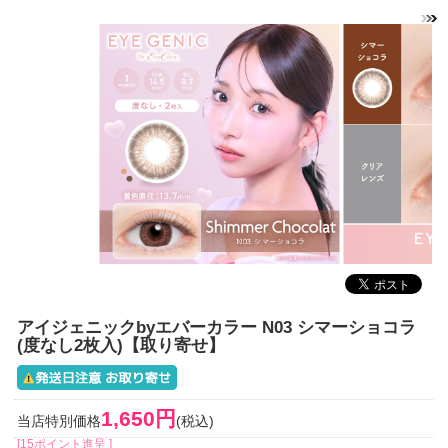
アイジェニックbyエバーカラー N03 シマーショコラ
(度なし2枚入)【取り寄せ】
1,650円
当店特別価格
(税込)
[15ポイント進呈 ]