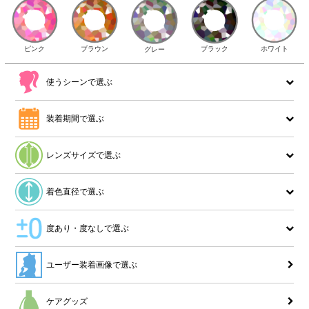
ピンク
ブラウン
ホワイト
ブラック
グレー
使うシーンで選ぶ
装着期間で選ぶ
レンズサイズで選ぶ
着色直径で選ぶ
度あり・度なしで選ぶ
ユーザー装着画像で選ぶ
ケアグッズ