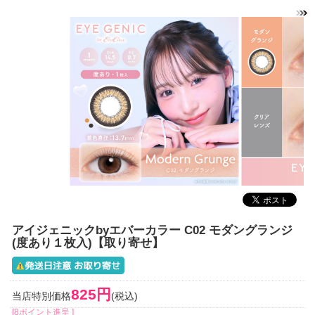
アイジェニックbyエバーカラー C02 モダングランジ
(度あり１枚入)【取り寄せ】
825円
当店特別価格
(税込)
[8ポイント進呈 ]