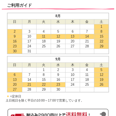
ご利用ガイド
8月
日
月
火
水
木
金
土
1
2
3
4
5
6
7
8
9
10
11
12
13
14
15
16
17
18
19
20
21
22
23
24
25
26
27
28
29
30
31
9月
日
月
火
水
木
金
土
1
2
3
4
5
6
7
8
9
10
11
12
13
14
15
16
17
18
19
20
21
22
23
24
25
26
27
28
29
30
■
=定休日
土日祝日を除く平日の10:00～17:00で営業しています。