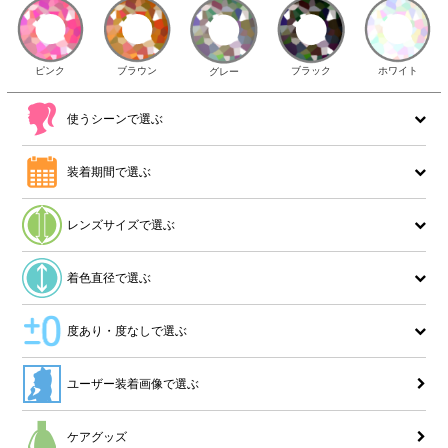
ピンク
ブラウン
ホワイト
ブラック
グレー
使うシーンで選ぶ
装着期間で選ぶ
レンズサイズで選ぶ
着色直径で選ぶ
度あり・度なしで選ぶ
ユーザー装着画像で選ぶ
ケアグッズ