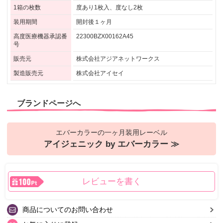
1箱の枚数
度あり1枚入、度なし2枚
装用期間
開封後１ヶ月
高度医療機器承認番
22300BZX00162A45
号
販売元
株式会社アジアネットワークス
製造販売元
株式会社アイセイ
ブランドページへ
エバーカラーの一ヶ月装用レーベル
アイジェニック by エバーカラー ≫
レビューを書く
商品についてのお問い合わせ