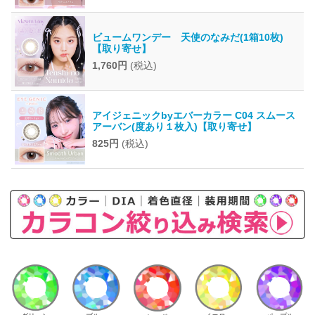
ビュームワンデー 天使のなみだ(1箱10枚)
【取り寄せ】
1,760円
(税込)
アイジェニックbyエバーカラー C04 スムース
アーバン(度あり１枚入)【取り寄せ】
825円
(税込)