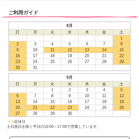
ご利用ガイド
8月
日
月
火
水
木
金
土
1
2
3
4
5
6
7
8
9
10
11
12
13
14
15
16
17
18
19
20
21
22
23
24
25
26
27
28
29
30
31
9月
日
月
火
水
木
金
土
1
2
3
4
5
6
7
8
9
10
11
12
13
14
15
16
17
18
19
20
21
22
23
24
25
26
27
28
29
30
■
=定休日
土日祝日を除く平日の10:00～17:00で営業しています。