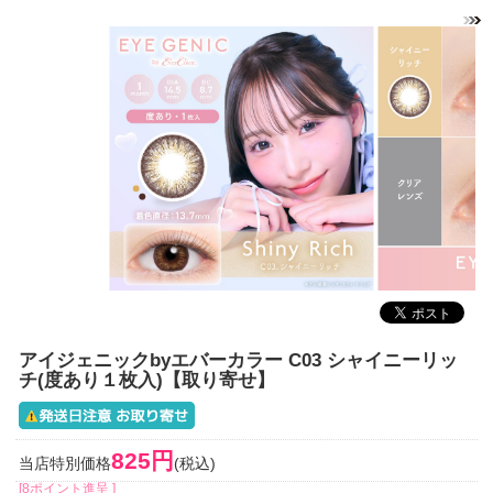
アイジェニックbyエバーカラー C03 シャイニーリッ
チ(度あり１枚入)【取り寄せ】
825円
当店特別価格
(税込)
[8ポイント進呈 ]