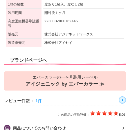
1箱の枚数
度あり1枚入、度なし2枚
装用期間
開封後１ヶ月
高度医療機器承認番
22300BZX00162A45
号
販売元
株式会社アジアネットワークス
製造販売元
株式会社アイセイ
ブランドページへ
エバーカラーの一ヶ月装用レーベル
アイジェニック by エバーカラー ≫
レビュー件数：
1件
この商品の平均評価：
5.00
商品についてのお問い合わせ