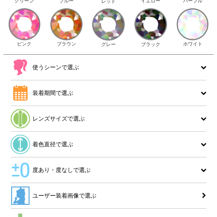
イエロー
パープル
グリーン
ブルー
レッド
ピンク
ブラウン
ホワイト
ブラック
グレー
使うシーンで選ぶ
装着期間で選ぶ
レンズサイズで選ぶ
着色直径で選ぶ
度あり・度なしで選ぶ
ユーザー装着画像で選ぶ