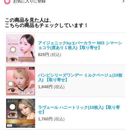
お気に入りに登録
この商品を見た人は、
こちらの商品もチェックしています！
アイジェニックbyエバーカラー N03 シマーシ
ョコラ(度あり１枚入)【取り寄せ】
825円
(税込)
バンビシリーズワンデー ミルクベージュ(10枚
入) 【取り寄せ】
1,848円
(税込)
ラヴェール ハニートリック(10枚入)【取り寄
せ】
1,760円
(税込)