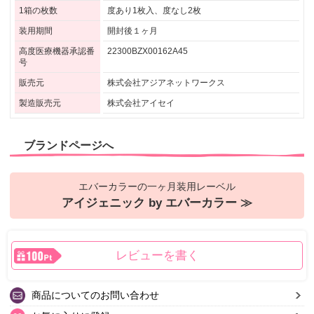
1箱の枚数
度あり1枚入、度なし2枚
装用期間
開封後１ヶ月
高度医療機器承認番
22300BZX00162A45
号
販売元
株式会社アジアネットワークス
製造販売元
株式会社アイセイ
ブランドページへ
エバーカラーの一ヶ月装用レーベル
アイジェニック by エバーカラー ≫
レビューを書く
商品についてのお問い合わせ