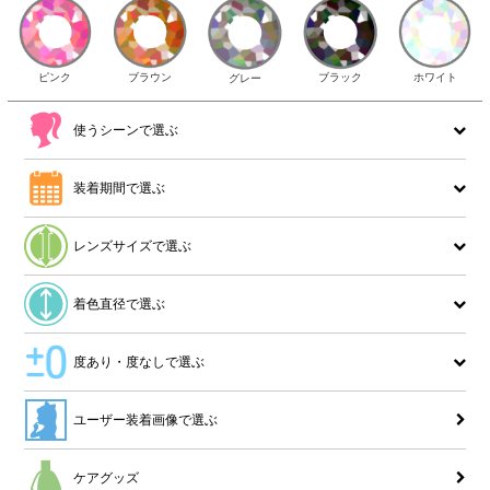
ピンク
ブラウン
ホワイト
ブラック
グレー
使うシーンで選ぶ
装着期間で選ぶ
レンズサイズで選ぶ
着色直径で選ぶ
度あり・度なしで選ぶ
ユーザー装着画像で選ぶ
ケアグッズ