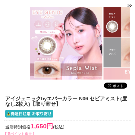
アイジェニックbyエバーカラー N06 セピアミスト(度
なし2枚入)【取り寄せ】
1,650円
当店特別価格
(税込)
[15ポイント進呈 ]