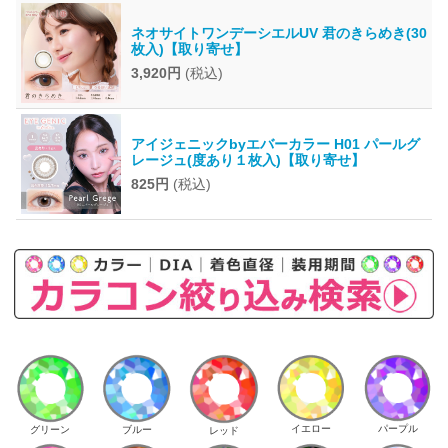
ネオサイトワンデーシエルUV 君のきらめき(30
枚入)【取り寄せ】
3,920円
(税込)
アイジェニックbyエバーカラー H01 パールグ
レージュ(度あり１枚入)【取り寄せ】
825円
(税込)
イエロー
パープル
グリーン
ブルー
レッド