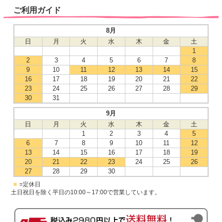
ご利用ガイド
8月
日
月
火
水
木
金
土
1
2
3
4
5
6
7
8
9
10
11
12
13
14
15
16
17
18
19
20
21
22
23
24
25
26
27
28
29
30
31
9月
日
月
火
水
木
金
土
1
2
3
4
5
6
7
8
9
10
11
12
13
14
15
16
17
18
19
20
21
22
23
24
25
26
27
28
29
30
■
=定休日
土日祝日を除く平日の10:00～17:00で営業しています。