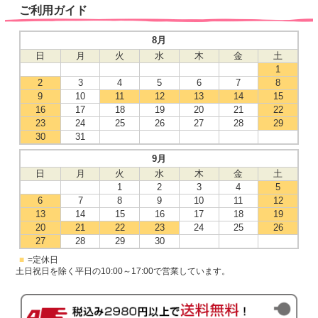
ご利用ガイド
8月
日
月
火
水
木
金
土
1
2
3
4
5
6
7
8
9
10
11
12
13
14
15
16
17
18
19
20
21
22
23
24
25
26
27
28
29
30
31
9月
日
月
火
水
木
金
土
1
2
3
4
5
6
7
8
9
10
11
12
13
14
15
16
17
18
19
20
21
22
23
24
25
26
27
28
29
30
■
=定休日
土日祝日を除く平日の10:00～17:00で営業しています。