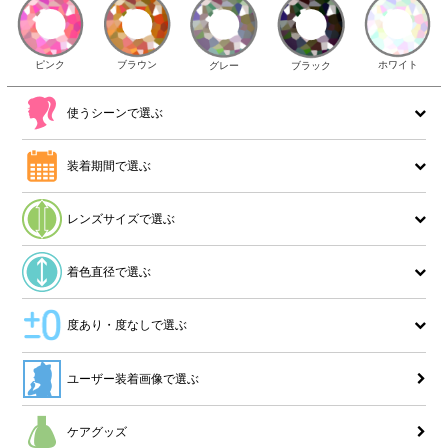
ピンク
ブラウン
ホワイト
ブラック
グレー
使うシーンで選ぶ
装着期間で選ぶ
レンズサイズで選ぶ
着色直径で選ぶ
度あり・度なしで選ぶ
ユーザー装着画像で選ぶ
ケアグッズ