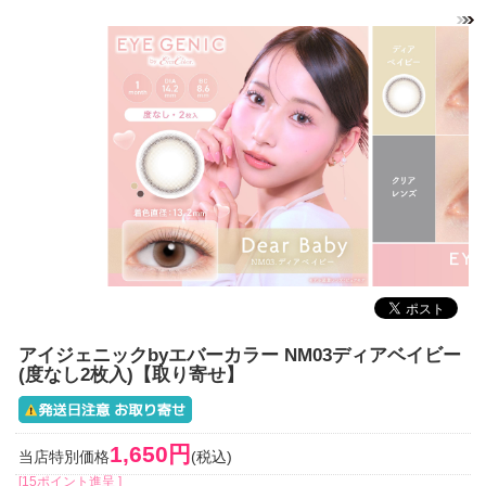
アイジェニックbyエバーカラー NM03ディアベイビー
(度なし2枚入)【取り寄せ】
1,650円
当店特別価格
(税込)
[15ポイント進呈 ]