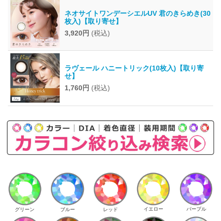
ネオサイトワンデーシエルUV 君のきらめき(30
枚入)【取り寄せ】
3,920円
(税込)
ラヴェール ハニートリック(10枚入)【取り寄
せ】
1,760円
(税込)
イエロー
パープル
グリーン
ブルー
レッド