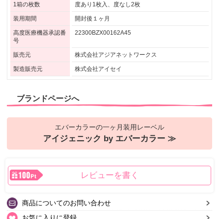
1箱の枚数
度あり1枚入、度なし2枚
装用期間
開封後１ヶ月
高度医療機器承認番
22300BZX00162A45
号
販売元
株式会社アジアネットワークス
製造販売元
株式会社アイセイ
ブランドページへ
エバーカラーの一ヶ月装用レーベル
アイジェニック by エバーカラー ≫
レビューを書く
商品についてのお問い合わせ
お気に入りに登録