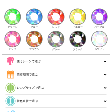
イエロー
パープル
グリーン
ブルー
レッド
ピンク
ブラウン
ホワイト
ブラック
グレー
使うシーンで選ぶ
装着期間で選ぶ
レンズサイズで選ぶ
着色直径で選ぶ