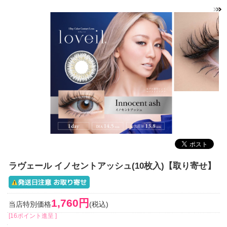
ラヴェール イノセントアッシュ(10枚入)【取り寄せ】
1,760円
当店特別価格
(税込)
[16ポイント進呈 ]