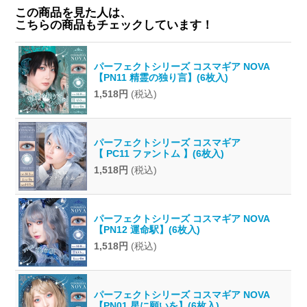
この商品を見た人は、
こちらの商品もチェックしています！
パーフェクトシリーズ コスマギア NOVA
【PN11 精霊の独り言】(6枚入)
1,518円
(税込)
パーフェクトシリーズ コスマギア
【 PC11 ファントム 】(6枚入)
1,518円
(税込)
パーフェクトシリーズ コスマギア NOVA
【PN12 運命駅】(6枚入)
1,518円
(税込)
パーフェクトシリーズ コスマギア NOVA
【PN01 星に願いを】(6枚入)