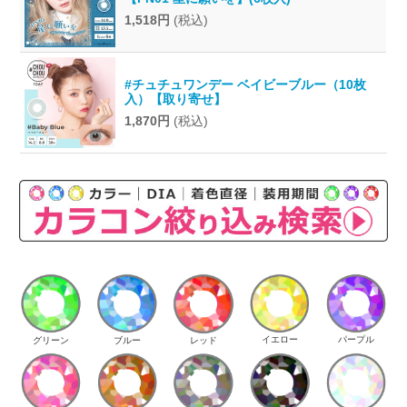
1,518円
(税込)
#チュチュワンデー ベイビーブルー（10枚
入）【取り寄せ】
1,870円
(税込)
イエロー
パープル
グリーン
ブルー
レッド