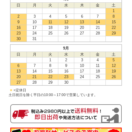
日
月
火
水
木
金
土
1
2
3
4
5
6
7
8
9
10
11
12
13
14
15
16
17
18
19
20
21
22
23
24
25
26
27
28
29
30
31
9月
日
月
火
水
木
金
土
1
2
3
4
5
6
7
8
9
10
11
12
13
14
15
16
17
18
19
20
21
22
23
24
25
26
27
28
29
30
■
=定休日
土日祝日を除く平日の10:00～17:00で営業しています。