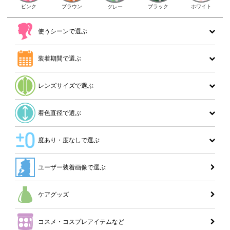
ピンク
ブラウン
ホワイト
ブラック
グレー
使うシーンで選ぶ
装着期間で選ぶ
レンズサイズで選ぶ
着色直径で選ぶ
度あり・度なしで選ぶ
ユーザー装着画像で選ぶ
ケアグッズ
コスメ・コスプレアイテムなど