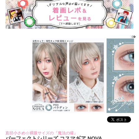
直径小さめ☆裸眼サイズの『魔法の瞳』
パーフェクトシリーズ コスマギア NOVA