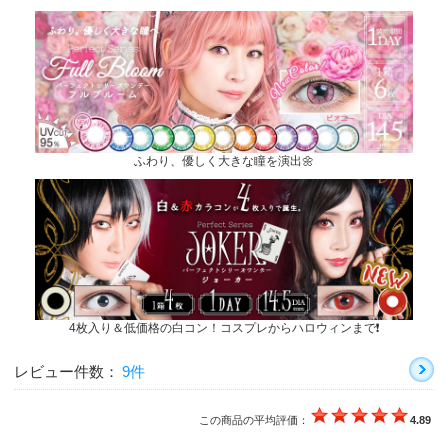
ふわり、優しく大きな瞳を演出🌼
4枚入り＆低価格の白コン！コスプレからハロウィンまで❗
レビュー件数：
9件
この商品の平均評価：
4.89