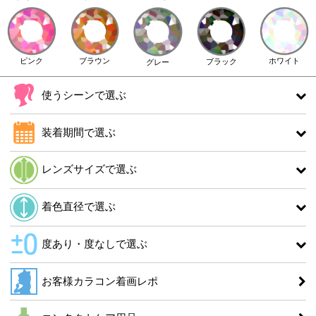
ピンク
ブラウン
ホワイト
ブラック
グレー
使うシーンで選ぶ
装着期間で選ぶ
レンズサイズで選ぶ
着色直径で選ぶ
度あり・度なしで選ぶ
お客様カラコン着画レポ