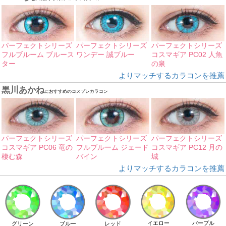
パーフェクトシリーズ
パーフェクトシリーズ
パーフェクトシリーズ
フルブルーム ブルース
ワンデー 誠ブルー
コスマギア PC02 人魚
ター
の泉
よりマッチするカラコンを推薦
黒川あかね
におすすめのコスプレカラコン
パーフェクトシリーズ
パーフェクトシリーズ
パーフェクトシリーズ
コスマギア PC06 竜の
フルブルーム ジェード
コスマギア PC12 月の
棲む森
バイン
城
よりマッチするカラコンを推薦
イエロー
パープル
グリーン
ブルー
レッド