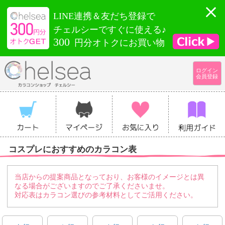
LINE連携＆友だち登録で
チェルシーですぐに使える♪
300
円分オトクにお買い物
ログイン
会員登録
コスプレにおすすめのカラコン表
当店からの提案商品となっており、お客様のイメージとは異
なる場合がございますのでご了承くださいませ。
対応表はカラコン選びの参考材料としてご活用ください。