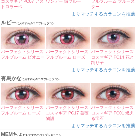
コスマギア PC07 アス
ワンデー 誠ブルー
フルブルーム ブルース
トロラーベ
ター
よりマッチするカラコンを推薦
ルビー
におすすめのコスプレカラコン
パーフェクトシリーズ
パーフェクトシリーズ
パーフェクトシリーズ
フルブルーム ピオニー
フルブルーム ローズ
コスマギア PC14 花と
踊り子
よりマッチするカラコンを推薦
有馬かな
におすすめのコスプレカラコン
パーフェクトシリーズ
パーフェクトシリーズ
パーフェクトシリーズ
フルブルーム ローズ
コスマギア PC17 薔薇
コスマギア PC01 燃え
物語
る宝石
よりマッチするカラコンを推薦
MEMちょ
におすすめのコスプレカラコン