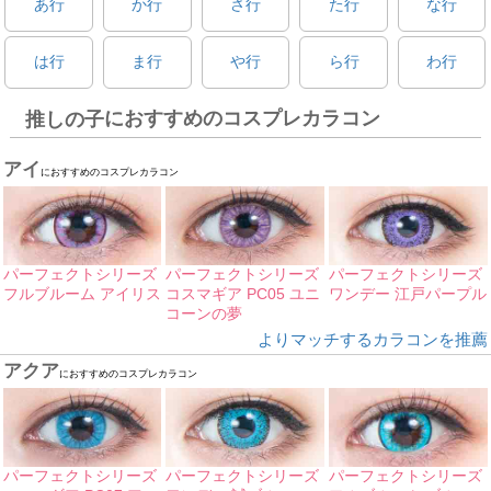
あ行
か行
さ行
た行
な行
は行
ま行
や行
ら行
わ行
におすすめのコスプレカラコン
推しの子
アイ
におすすめのコスプレカラコン
パーフェクトシリーズ
パーフェクトシリーズ
パーフェクトシリーズ
フルブルーム アイリス
コスマギア PC05 ユニ
ワンデー 江戸パープル
コーンの夢
よりマッチするカラコンを推薦
アクア
におすすめのコスプレカラコン
パーフェクトシリーズ
パーフェクトシリーズ
パーフェクトシリーズ