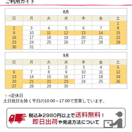
ご利用ガイド
8月
日
月
火
水
木
金
土
1
2
3
4
5
6
7
8
9
10
11
12
13
14
15
16
17
18
19
20
21
22
23
24
25
26
27
28
29
30
31
9月
日
月
火
水
木
金
土
1
2
3
4
5
6
7
8
9
10
11
12
13
14
15
16
17
18
19
20
21
22
23
24
25
26
27
28
29
30
■
=定休日
土日祝日を除く平日の10:00～17:00で営業しています。