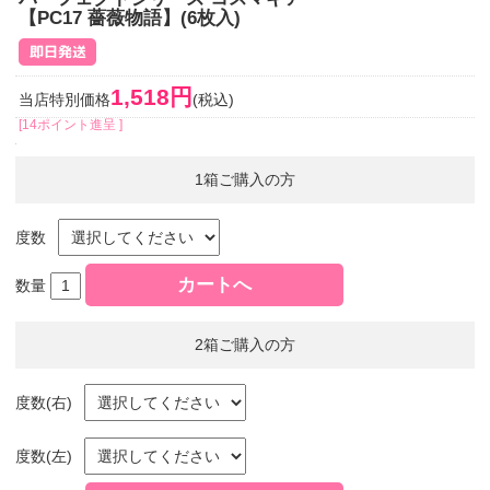
【PC17 薔薇物語】(6枚入)
1,518円
当店特別価格
(税込)
[14ポイント進呈 ]
1箱ご購入の方
度数
数量
2箱ご購入の方
度数(右)
度数(左)