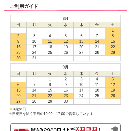
ご利用ガイド
8月
日
月
火
水
木
金
土
1
2
3
4
5
6
7
8
9
10
11
12
13
14
15
16
17
18
19
20
21
22
23
24
25
26
27
28
29
30
31
9月
日
月
火
水
木
金
土
1
2
3
4
5
6
7
8
9
10
11
12
13
14
15
16
17
18
19
20
21
22
23
24
25
26
27
28
29
30
■
=定休日
土日祝日を除く平日の10:00～17:00で営業しています。