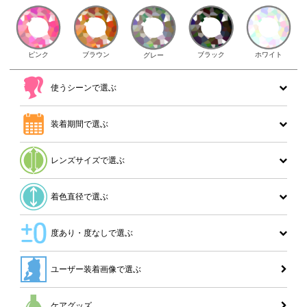
ピンク
ブラウン
ホワイト
ブラック
グレー
使うシーンで選ぶ
装着期間で選ぶ
レンズサイズで選ぶ
着色直径で選ぶ
度あり・度なしで選ぶ
ユーザー装着画像で選ぶ
ケアグッズ