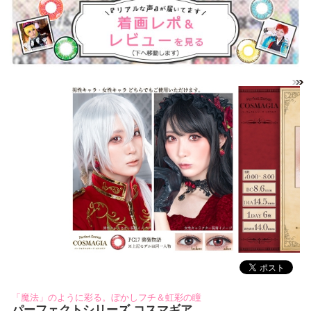
「魔法」のように彩る。ぼかしフチ＆虹彩の瞳
パーフェクトシリーズ コスマギア