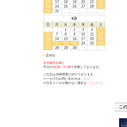
16
17
18
19
20
21
22
23
24
25
26
27
28
29
30
31
9月
日
月
火
水
木
金
土
1
2
3
4
5
6
7
8
9
10
11
12
13
14
15
16
17
18
19
20
21
22
23
24
25
26
27
28
29
30
■
:定休日
土日祝日を除く
平日の
10:00～17:00
で営業しております。
ご注文は24時間受け付けております。
メールでのお問い合わせは
こちら。
※注文メールが届かない場合も
こちらから。
こ