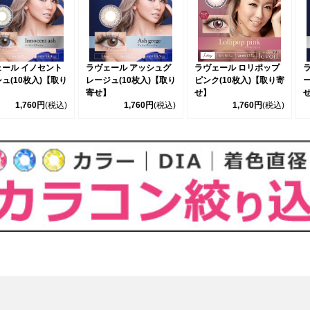
ェール イノセント
ラヴェール アッシュグ
ラヴェール ロリポップ
ュ(10枚入)【取り
レージュ(10枚入)【取り
ピンク(10枚入)【取り寄
ー
】
寄せ】
せ】
1,760円
(税込)
1,760円
(税込)
1,760円
(税込)