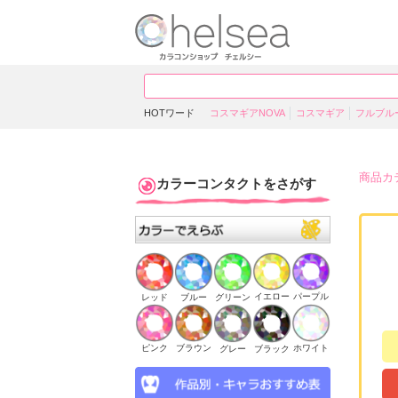
HOTワード
コスマギアNOVA
コスマギア
フルブル
商品カ
カラーコンタクトをさがす
イエロー
パープル
ブルー
グリーン
レッド
ピンク
ブラウン
ホワイト
ブラック
グレー