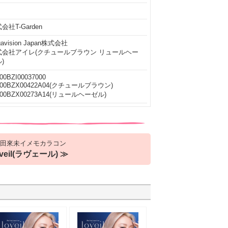
会社T-Garden
gavision Japan株式会社
式会社アイレ(クチュールブラウン リュールヘー
)
00BZI00037000
400BZX00422A04(クチュールブラウン)
600BZX00273A14(リュールヘーゼル)
田來未イメモカラコン
oveil(ラヴェール) ≫