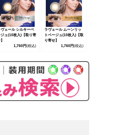
ラヴェール シルキーベ
ラヴェール ムーンリッ
ジュ(10枚入)【取り寄
トベージュ(10枚入)【取
せ】
り寄せ】
1,760円
(税込)
1,760円
(税込)