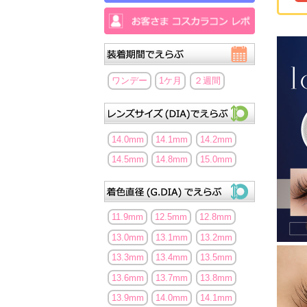
ワンデー
1ケ月
２週間
14.0mm
14.1mm
14.2mm
14.5mm
14.8mm
15.0mm
11.9mm
12.5mm
12.8mm
13.0mm
13.1mm
13.2mm
13.3mm
13.4mm
13.5mm
13.6mm
13.7mm
13.8mm
13.9mm
14.0mm
14.1mm