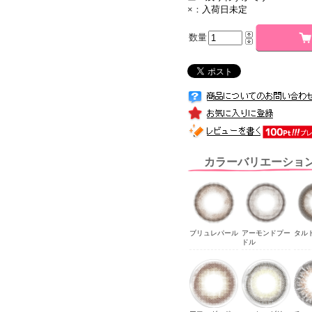
×：
入荷日未定
数量
カラーバリエーショ
ブリュレパール
アーモンドプー
タル
ドル