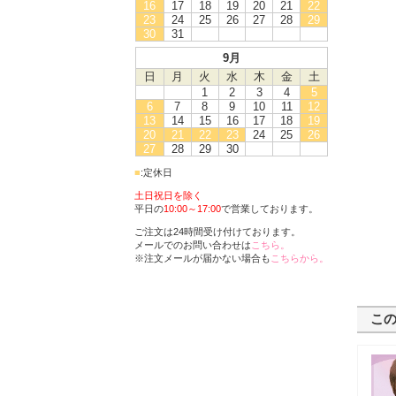
16
17
18
19
20
21
22
23
24
25
26
27
28
29
30
31
9月
日
月
火
水
木
金
土
1
2
3
4
5
6
7
8
9
10
11
12
13
14
15
16
17
18
19
20
21
22
23
24
25
26
27
28
29
30
■
:定休日
土日祝日を除く
平日の
10:00～17:00
で営業しております。
ご注文は24時間受け付けております。
メールでのお問い合わせは
こちら。
※注文メールが届かない場合も
こちらから。
こ