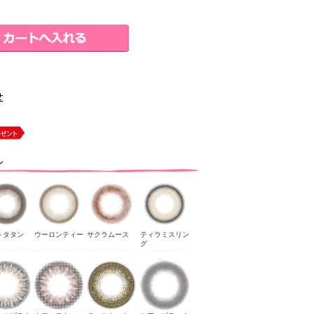
ン
トタタン
ウーロンティー
サクラムース
ティラミスリン
グ