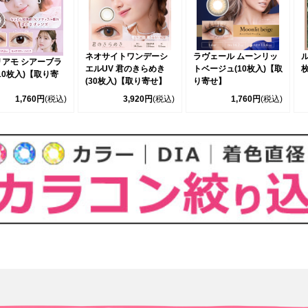
ネオサイトワンデーシ
ラヴェール ムーンリッ
ル
リアモ シアーブラ
エルUV 君のきらめき
トベージュ(10枚入)【取
10枚入)【取り寄
(30枚入)【取り寄せ】
り寄せ】
1,760円
(税込)
3,920円
(税込)
1,760円
(税込)