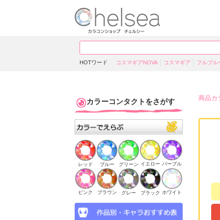
HOTワード
コスマギアNOVA
コスマギア
フルブル
商品カ
カラーコンタクトをさがす
イエロー
パープル
ブルー
グリーン
レッド
ピンク
ブラウン
ホワイト
ブラック
グレー