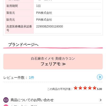
装用期間
1日
製造元
PIA株式会社
販売元
PIA株式会社
高度医療機器承認番
22900BZX00118000
号
ブランドページへ
白石麻衣イメモ 美瞳カラコン
フェリアモ ≫
レビュー件数：
1件
この商品の平均評価：
5.00
商品についてのお問い合わせ