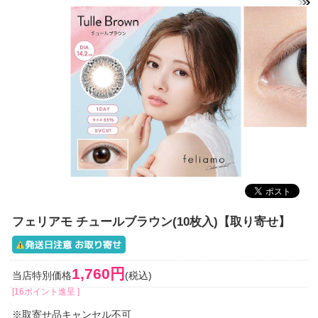
フェリアモ チュールブラウン(10枚入)【取り寄せ】
1,760円
当店特別価格
(税込)
[16ポイント進呈 ]
※取寄せ品キャンセル不可