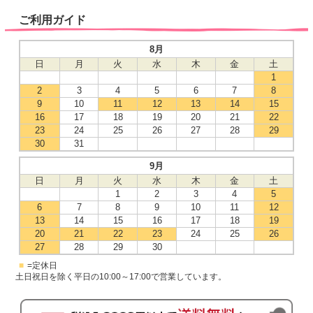
ご利用ガイド
8月
日
月
火
水
木
金
土
1
2
3
4
5
6
7
8
9
10
11
12
13
14
15
16
17
18
19
20
21
22
23
24
25
26
27
28
29
30
31
9月
日
月
火
水
木
金
土
1
2
3
4
5
6
7
8
9
10
11
12
13
14
15
16
17
18
19
20
21
22
23
24
25
26
27
28
29
30
■
=定休日
土日祝日を除く平日の10:00～17:00で営業しています。