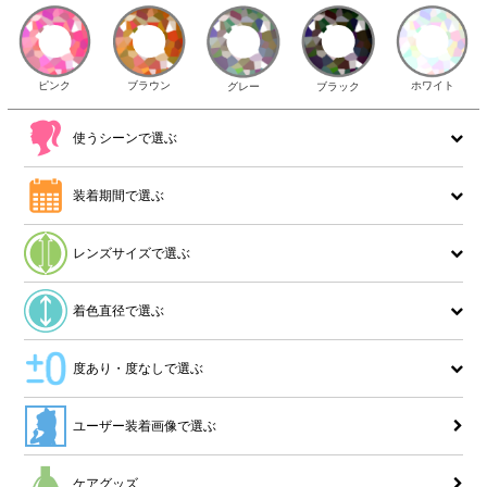
ピンク
ブラウン
ホワイト
ブラック
グレー
使うシーンで選ぶ
装着期間で選ぶ
レンズサイズで選ぶ
着色直径で選ぶ
度あり・度なしで選ぶ
ユーザー装着画像で選ぶ
ケアグッズ