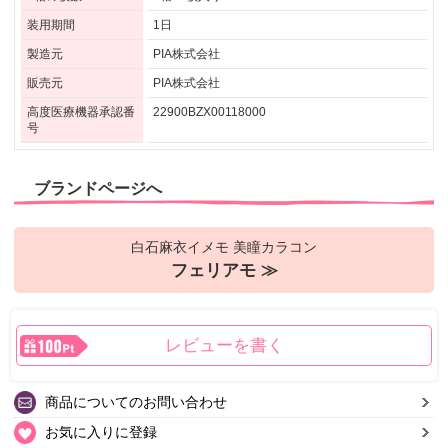
装用期間
1日
製造元
PIA株式会社
販売元
PIA株式会社
高度医療機器承認番
22900BZX00118000
号
ブランドページへ
白石麻衣イメモ 美瞳カラコン
フェリアモ ≫
レビューを書く
商品についてのお問い合わせ
お気に入りに登録