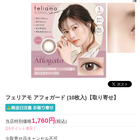
フェリアモ アフォガード (10枚入)【取り寄せ】
1,760円
当店特別価格
(税込)
[16ポイント進呈 ]
※取寄せ品キャンセル不可