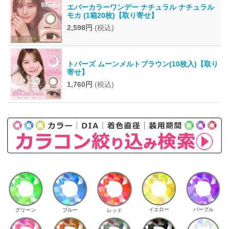
エバーカラーワンデー ナチュラル ナチュラル
モカ (1箱20枚)【取り寄せ】
2,598円
(税込)
トパーズ ムーンメルトブラウン(10枚入)【取り
寄せ】
1,760円
(税込)
イエロー
パープル
グリーン
ブルー
レッド