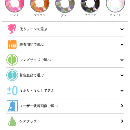
ピンク
ブラウン
ホワイト
ブラック
グレー
使うシーンで選ぶ
装着期間で選ぶ
レンズサイズで選ぶ
着色直径で選ぶ
度あり・度なしで選ぶ
ユーザー装着画像で選ぶ
ケアグッズ