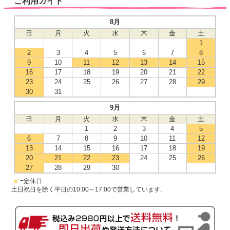
ご利用ガイド
8月
日
月
火
水
木
金
土
1
2
3
4
5
6
7
8
9
10
11
12
13
14
15
16
17
18
19
20
21
22
23
24
25
26
27
28
29
30
31
9月
日
月
火
水
木
金
土
1
2
3
4
5
6
7
8
9
10
11
12
13
14
15
16
17
18
19
20
21
22
23
24
25
26
27
28
29
30
■
=定休日
土日祝日を除く平日の10:00～17:00で営業しています。